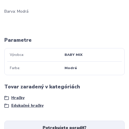
Barva: Modrá
Parametre
Výrobca
BABY MIX
Farba
Modrá
Tovar zaradený v kategóriách
Hračky
Edukačné hračky
Potrebujete poradiť?