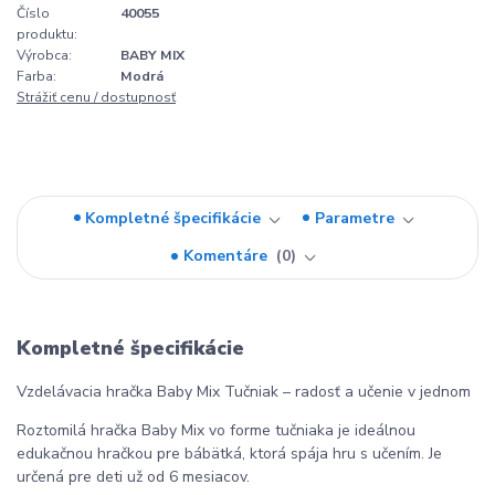
Číslo
40055
produktu:
Výrobca:
BABY MIX
Farba:
Modrá
Strážiť cenu / dostupnosť
Kompletné špecifikácie
Parametre
Komentáre
0
Kompletné špecifikácie
Vzdelávacia hračka Baby Mix Tučniak – radosť a učenie v jednom
Roztomilá hračka Baby Mix vo forme tučniaka je ideálnou
edukačnou hračkou pre bábätká, ktorá spája hru s učením. Je
určená pre deti už od 6 mesiacov.