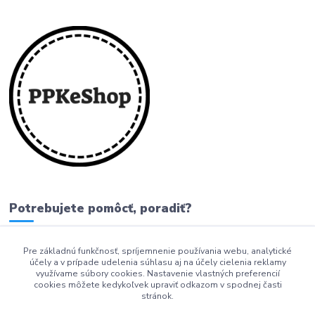
Potrebujete pomôcť, poradiť?
Pre základnú funkčnosť, spríjemnenie používania webu, analytické
0911 279 230
účely a v prípade udelenia súhlasu aj na účely cielenia reklamy
využívame súbory cookies. Nastavenie vlastných preferencií
info@ppkeshop.sk
cookies môžete kedykoľvek upraviť odkazom v spodnej časti
stránok.