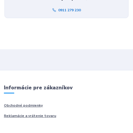
0911 279 230
Informácie pre zákazníkov
Obchodné podmienky
Reklamácie a vrátenie tovaru