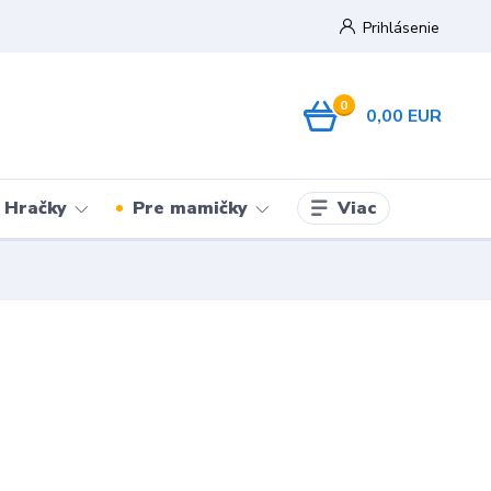
Prihlásenie
0
0,00 EUR
Viac
Hračky
Pre mamičky