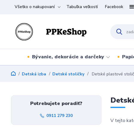
Všetko o nakupovaní
Tabuľka veľkostí
Facebook
Bývanie, dekorácie a darčeky
Papi
Detská izba
Detské stoličky
Detské plastové stoli
Detské
Potrebujete poradiť?
0911 279 230
V tejto kat