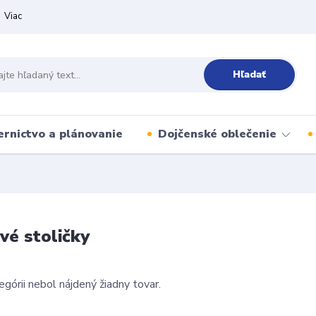
Viac
Hľadať
ernictvo a plánovanie
Dojčenské oblečenie
vé stoličky
egórii nebol nájdený žiadny tovar.