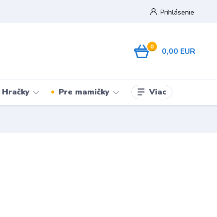
Prihlásenie
0
0,00 EUR
Viac
Hračky
Pre mamičky