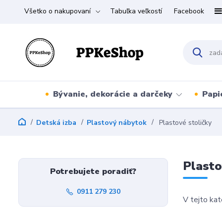
Všetko o nakupovaní
Tabuľka veľkostí
Facebook
Bývanie, dekorácie a darčeky
Papi
Detská izba
Plastový nábytok
Plastové stoličky
Plasto
Potrebujete poradiť?
0911 279 230
V tejto kat