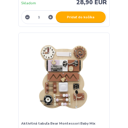
28,90 EUR
Skladom
Pridať do košíka
Aktivitná tabuľa Bear Montessori Baby Mix