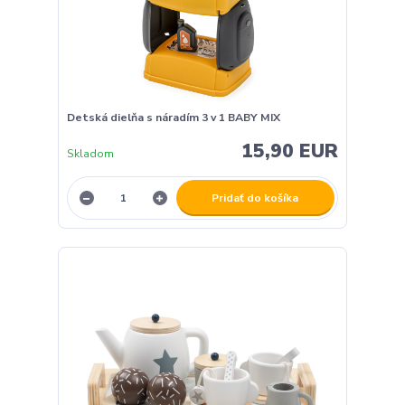
Detská dielňa s náradím 3 v 1 BABY MIX
15,90 EUR
Skladom
Pridať do košíka