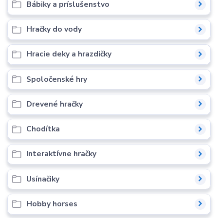
Bábiky a príslušenstvo
Hračky do vody
Hracie deky a hrazdičky
Spoločenské hry
Drevené hračky
Chodítka
Interaktívne hračky
Usínačiky
Hobby horses