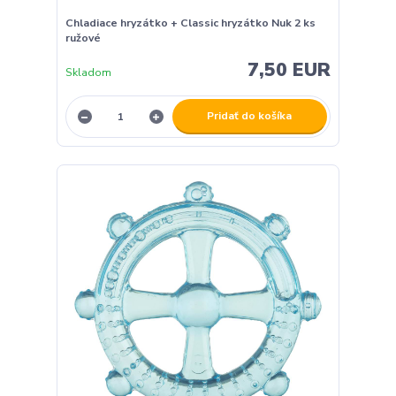
Chladiace hryzátko + Classic hryzátko Nuk 2 ks
ružové
7,50 EUR
Skladom
Pridať do košíka