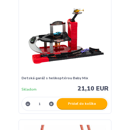
Detská garáž s helikoptérou Baby Mix
21,10 EUR
Skladom
Pridať do košíka