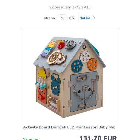
Zobrazujem 1-72 z 413
strana
z 6
ďalšie
Activity Board Domček LED Montessori Baby Mix
131,70 EUR
Skladom