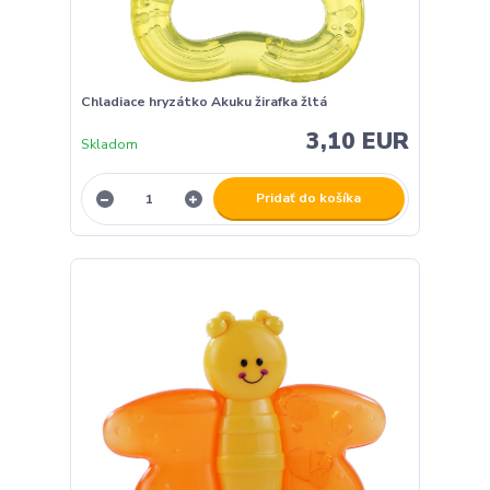
Chladiace hryzátko Akuku žirafka žltá
3,10 EUR
Skladom
Pridať do košíka