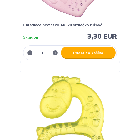
Chladiace hryzátko Akuku srdiečko ružové
3,30 EUR
Skladom
Pridať do košíka