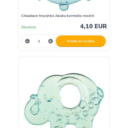
Chladiace hryzátko Akuku kormidlo modré
4,10 EUR
Skladom
Pridať do košíka