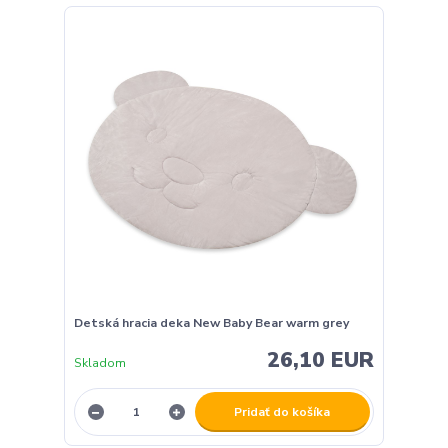
Detská hracia deka New Baby Bear warm grey
26,10 EUR
Skladom
Pridať do košíka