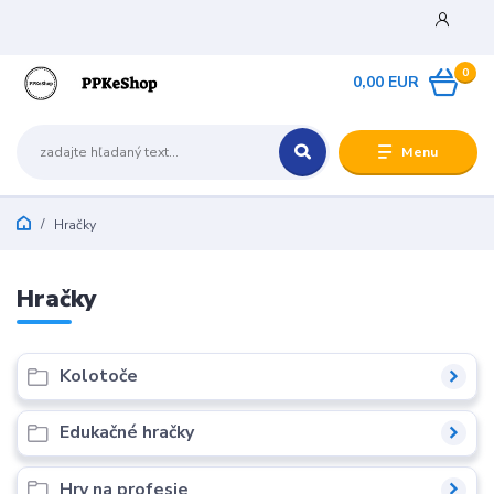
0
0,00 EUR
Menu
Hračky
Hračky
Kolotoče
Edukačné hračky
Hry na profesie