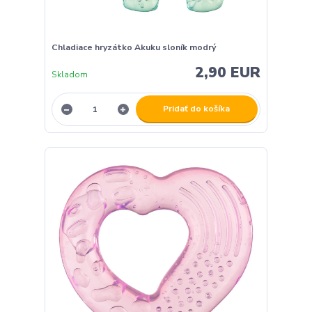
Chladiace hryzátko Akuku sloník modrý
2,90 EUR
Skladom
Pridať do košíka