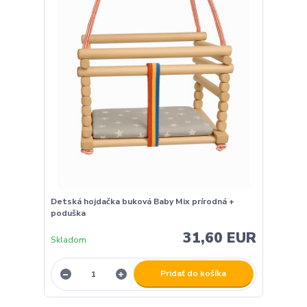
Detská hojdačka buková Baby Mix prírodná +
poduška
31,60 EUR
Skladom
Pridať do košíka