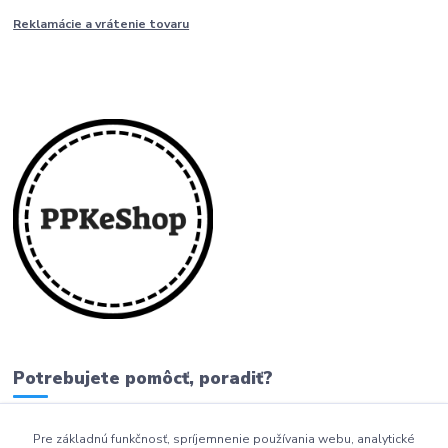
Reklamácie a vrátenie tovaru
Potrebujete pomôcť, poradiť?
Pre základnú funkčnosť, spríjemnenie používania webu, analytické
0911 279 230