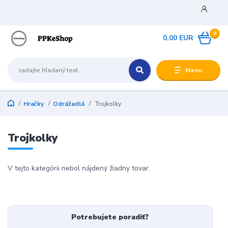
0
0,00 EUR
Menu
Hračky
Odrážadlá
Trojkolky
Trojkolky
V tejto kategórii nebol nájdený žiadny tovar.
Potrebujete poradiť?