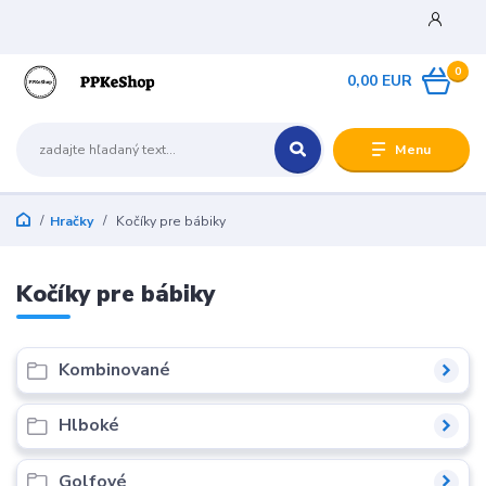
0
0,00 EUR
Menu
Hračky
Kočíky pre bábiky
Kočíky pre bábiky
Kombinované
Hlboké
Golfové