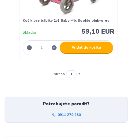
Kočík pre bábiky 2v1 Baby Mix Sophie pink-grey
59,10 EUR
Skladom
Pridať do košíka
strana
z 1
Potrebujete poradiť?
0911 279 230