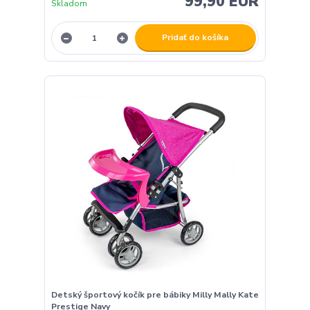
99,90 EUR
Skladom
Pridať do košíka
Detský športový kočík pre bábiky Milly Mally Kate
Prestige Navy