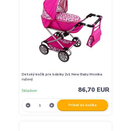
Detský kočík pre bábiky 2v1 New Baby Monika
ružový
86,70 EUR
Skladom
Pridať do košíka