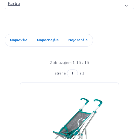
Farba
Najnovšie
Najlacnejšie
Najdrahšie
Zobrazujem 1-15 z 15
strana
z 1