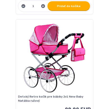
Pridať do košíka
Detský Retro kočík pre bábiky 2v1 New Baby
Natálka ružový