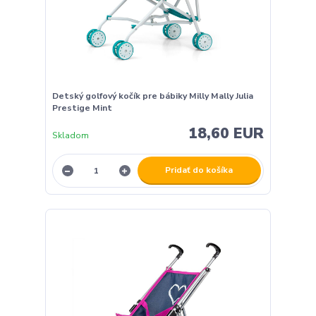
Detský golfový kočík pre bábiky Milly Mally Julia
Prestige Mint
18,60 EUR
Skladom
Pridať do košíka