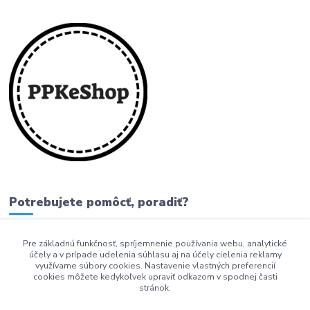
Potrebujete pomôcť, poradiť?
Pre základnú funkčnosť, spríjemnenie používania webu, analytické
0911 279 230
účely a v prípade udelenia súhlasu aj na účely cielenia reklamy
využívame súbory cookies. Nastavenie vlastných preferencií
info@ppkeshop.sk
cookies môžete kedykoľvek upraviť odkazom v spodnej časti
stránok.