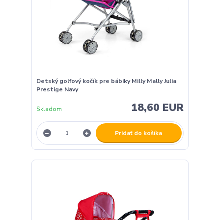
Detský golfový kočík pre bábiky Milly Mally Julia
Prestige Navy
18,60 EUR
Skladom
Pridať do košíka