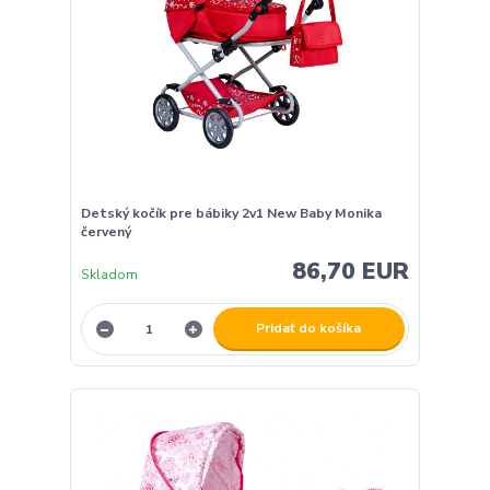
Detský kočík pre bábiky 2v1 New Baby Monika
červený
86,70 EUR
Skladom
Pridať do košíka