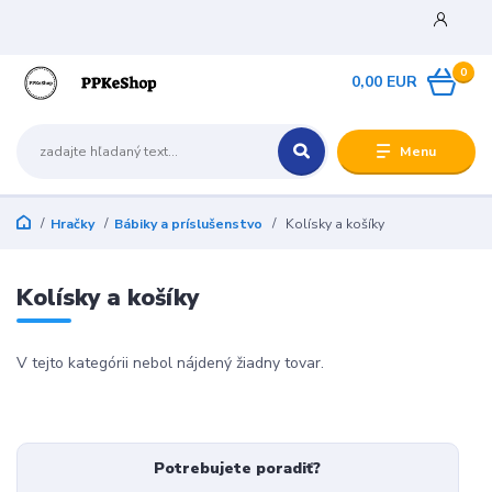
0
0,00 EUR
Menu
Hračky
Bábiky a príslušenstvo
Kolísky a košíky
Kolísky a košíky
V tejto kategórii nebol nájdený žiadny tovar.
Potrebujete poradiť?