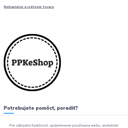
Reklamácie a vrátenie tovaru
Potrebujete pomôcť, poradiť?
Pre základnú funkčnosť, spríjemnenie používania webu, analytické
0911 279 230