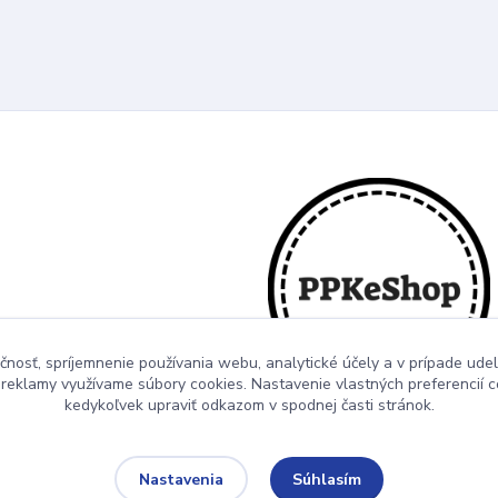
čnosť, spríjemnenie používania webu, analytické účely a v prípade udel
a reklamy využívame súbory cookies. Nastavenie vlastných preferencií 
kedykoľvek upraviť odkazom v spodnej časti stránok.
Súhlasím
Nastavenia