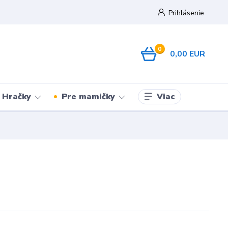
Prihlásenie
0
0,00 EUR
Viac
Hračky
Pre mamičky