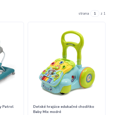
strana
z 1
y Patrol
Detské hrajúce edukačné chodítko
Baby Mix modré