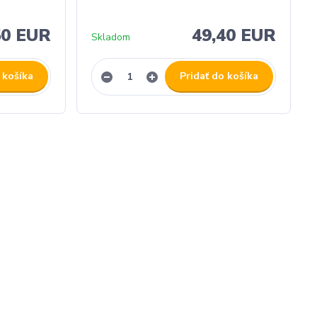
50 EUR
49,40 EUR
Skladom
 košíka
Pridať do košíka