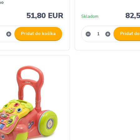
no
51,80 EUR
82,
Skladom
Pridať do košíka
Pridať do