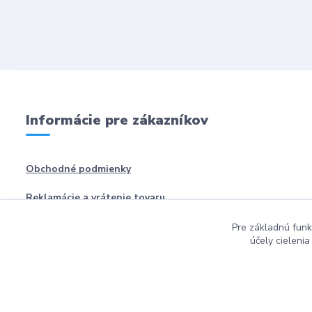
Informácie pre zákazníkov
Obchodné podmienky
Reklamácie a vrátenie tovaru
Pre základnú funk
účely cieleni