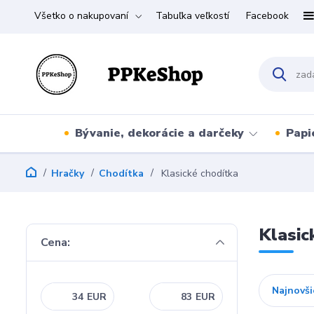
Všetko o nakupovaní
Tabuľka veľkostí
Facebook
Bývanie, dekorácie a darčeky
Papi
Hračky
Chodítka
Klasické chodítka
Klasic
Cena:
Najnovši
EUR
EUR