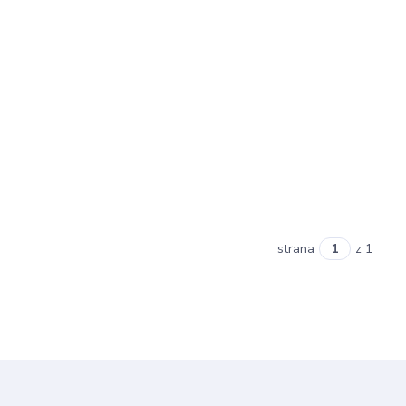
strana
z 1