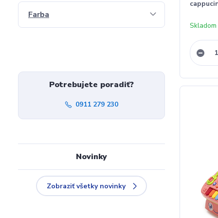
cappuci
Farba
Skladom
Potrebujete poradiť?
0911 279 230
Novinky
Zobraziť všetky novinky