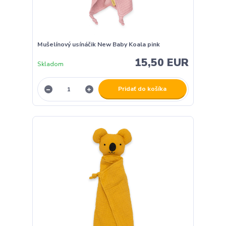
Mušelínový usínáčik New Baby Koala pink
15,50 EUR
Skladom
Pridať do košíka