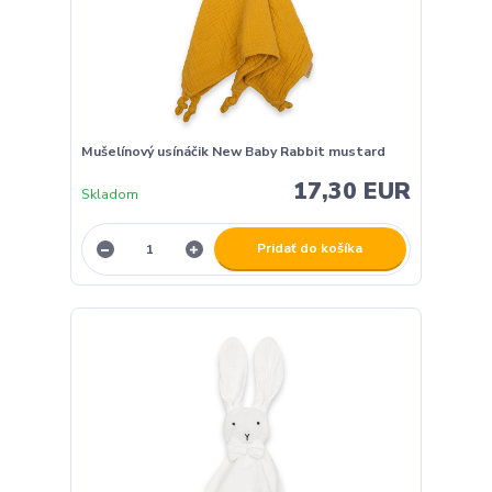
Mušelínový usínáčik New Baby Rabbit mustard
17,30 EUR
Skladom
Pridať do košíka