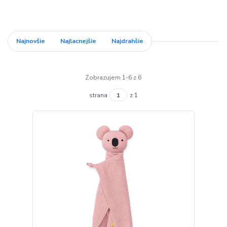
Najnovšie
Najlacnejšie
Najdrahšie
Zobrazujem 1-6 z 6
strana
z 1