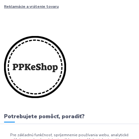
Reklamácie a vrátenie tovaru
Potrebujete pomôcť, poradiť?
Pre základnú funkčnosť, spríjemnenie používania webu, analytické
0911 279 230