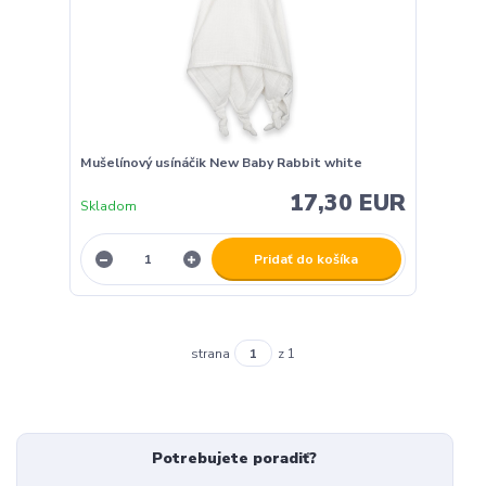
Mušelínový usínáčik New Baby Rabbit white
17,30 EUR
Skladom
Pridať do košíka
strana
z 1
Potrebujete poradiť?