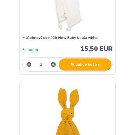
Mušelínový usínáčik New Baby Koala white
15,50 EUR
Skladom
Pridať do košíka