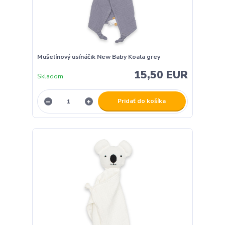
Mušelínový usínáčik New Baby Koala grey
15,50 EUR
Skladom
Pridať do košíka