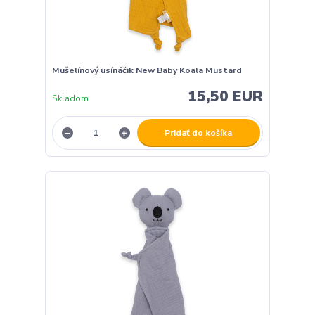
Mušelínový usínáčik New Baby Koala Mustard
15,50 EUR
Skladom
Pridať do košíka