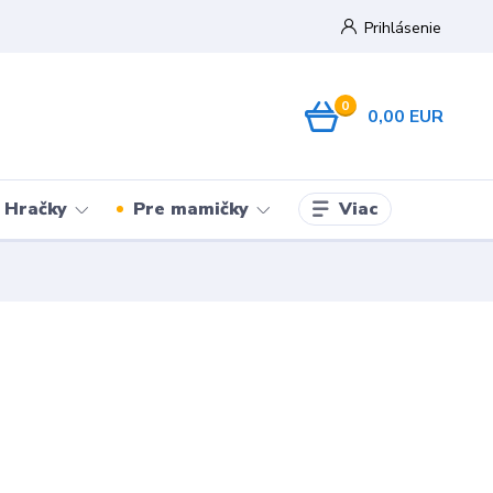
Prihlásenie
0
0,00 EUR
Viac
Hračky
Pre mamičky