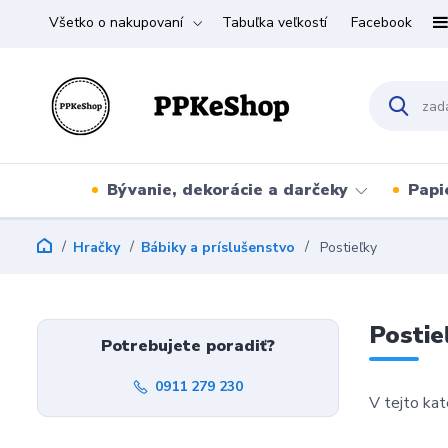
Všetko o nakupovaní
Tabuľka veľkostí
Facebook
Bývanie, dekorácie a darčeky
Papi
Hračky
Bábiky a príslušenstvo
Postieľky
Postie
Potrebujete poradiť?
0911 279 230
V tejto kat