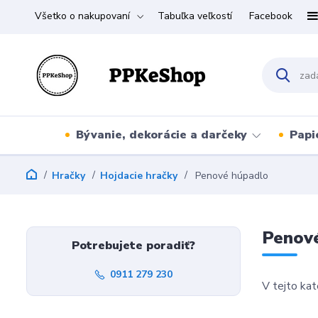
Všetko o nakupovaní
Tabuľka veľkostí
Facebook
Bývanie, dekorácie a darčeky
Papi
Hračky
Hojdacie hračky
Penové húpadlo
Penov
Potrebujete poradiť?
0911 279 230
V tejto kat