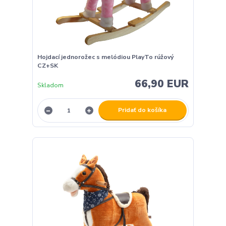
Hojdací jednorožec s melódiou PlayTo rúžový
CZ+SK
66,90 EUR
Skladom
Pridať do košíka