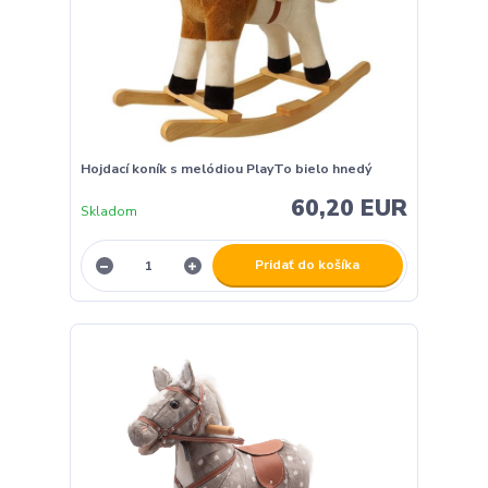
Hojdací koník s melódiou PlayTo bielo hnedý
60,20 EUR
Skladom
Pridať do košíka