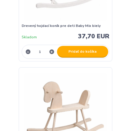
Drevený hojdací koník pre deti Baby Mix biely
37,70 EUR
Skladom
Pridať do košíka