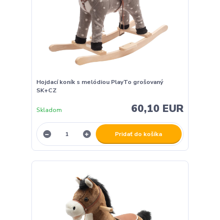
Hojdací koník s melódiou PlayTo grošovaný
SK+CZ
60,10 EUR
Skladom
Pridať do košíka