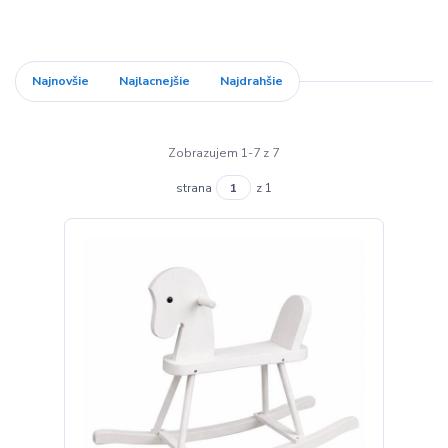
Najnovšie
Najlacnejšie
Najdrahšie
Zobrazujem 1-7 z 7
strana
z 1