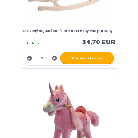
Drevený hojdací koník pre deti Baby Mix prírodný
34,70 EUR
Skladom
Pridať do košíka