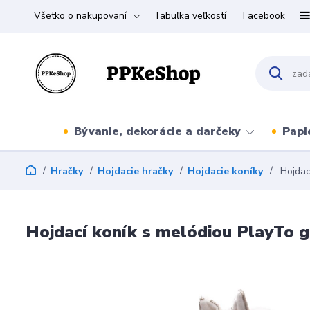
Všetko o nakupovaní
Tabuľka veľkostí
Facebook
Bývanie, dekorácie a darčeky
Papi
Hračky
Hojdacie hračky
Hojdacie koníky
Hojdac
Hojdací koník s melódiou PlayTo