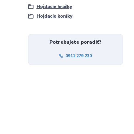
Hojdacie hračky
Hojdacie koníky
Potrebujete poradiť?
0911 279 230