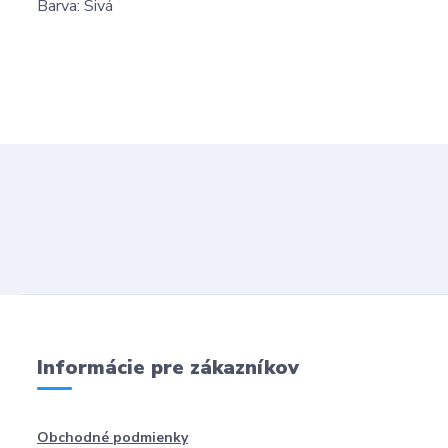
Barva: Sivá
Informácie pre zákazníkov
Obchodné podmienky