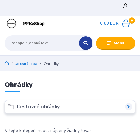
0
0,00 EUR
Menu
Detská izba
Ohrádky
Ohrádky
Cestovné ohrádky
V tejto kategórii nebol nájdený žiadny tovar.