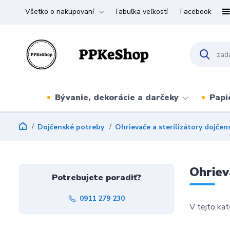
Všetko o nakupovaní
Tabuľka veľkostí
Facebook
Bývanie, dekorácie a darčeky
Papi
Dojčenské potreby
Ohrievače a sterilizátory dojčens
Ohriev
Potrebujete poradiť?
0911 279 230
V tejto kat