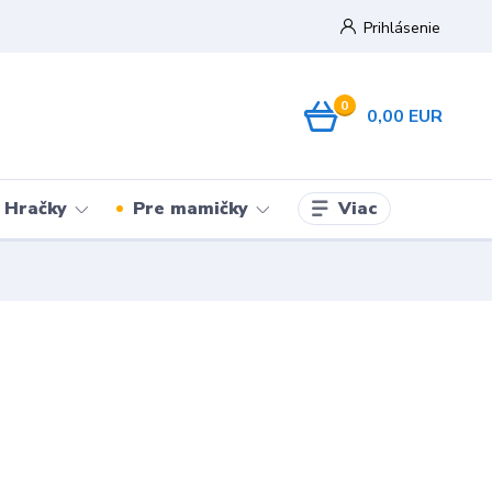
Prihlásenie
0
0,00 EUR
Viac
Hračky
Pre mamičky