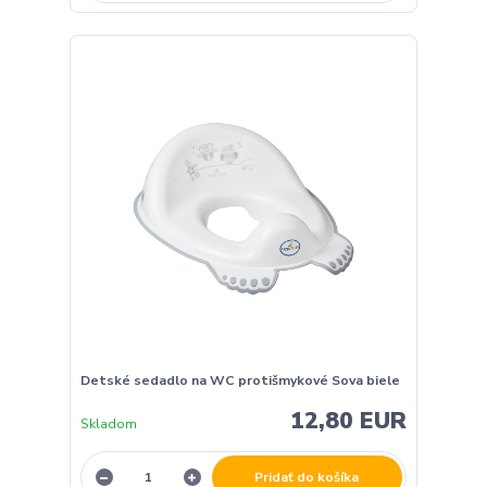
Detské sedadlo na WC protišmykové Sova biele
12,80 EUR
Skladom
Pridať do košíka