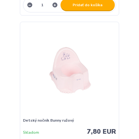
Pridať do košíka
Detský nočník Bunny ružový
7,80 EUR
Skladom