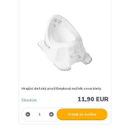
Hrajúci detský protišmykový nočník sova biely
11,90 EUR
Skladom
Pridať do košíka