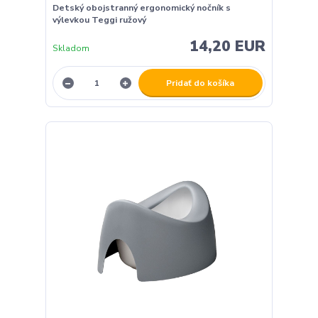
Detský obojstranný ergonomický nočník s
výlevkou Teggi ružový
14,20 EUR
Skladom
Pridať do košíka