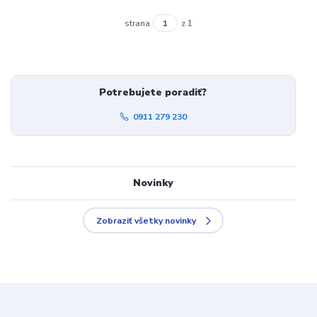
strana
z 1
Potrebujete poradiť?
0911 279 230
Novinky
Zobraziť všetky novinky