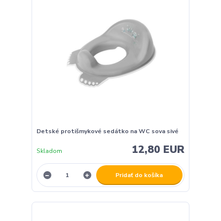
Detské protišmykové sedátko na WC sova sivé
12,80 EUR
Skladom
Pridať do košíka