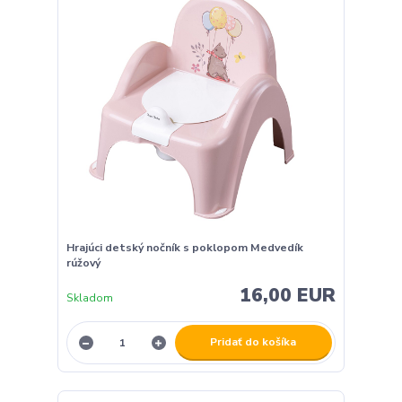
Hrajúci detský nočník s poklopom Medvedík
rúžový
16,00 EUR
Skladom
Pridať do košíka