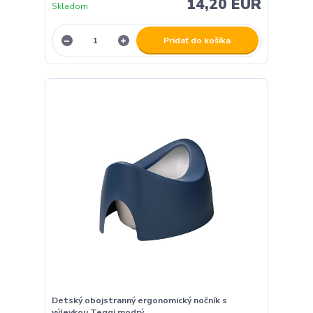
14,20 EUR
Skladom
Pridať do košíka
Detský obojstranný ergonomický nočník s
výlevkou Teggi modrý