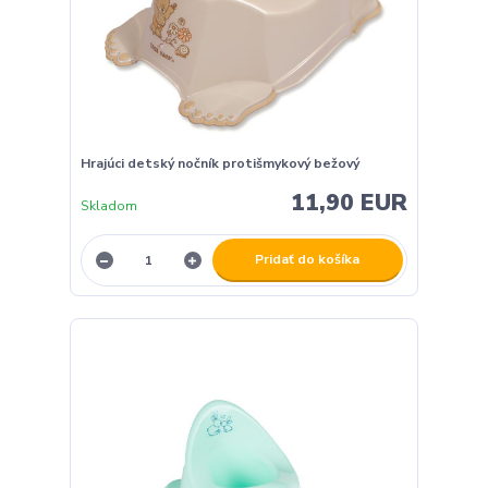
Hrajúci detský nočník protišmykový bežový
11,90 EUR
Skladom
Pridať do košíka