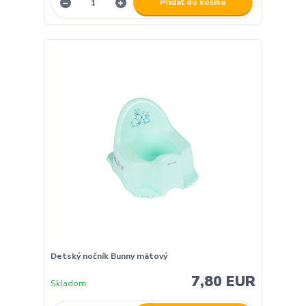
Pridať do košíka
Detský nočník Bunny mätový
7,80 EUR
Skladom