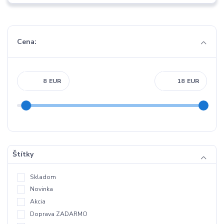
Cena:
EUR
EUR
Štítky
Skladom
Novinka
Akcia
Doprava ZADARMO