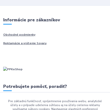
Informácie pre zákazníkov
Obchodné podmienky
Reklamácie a vrátenie tovaru
Potrebujete pomôcť, poradiť?
Pre základnú funkčnosť, spríjemnenie používania webu, analytické
0911 279 230
účely a v prípade udelenia súhlasu aj na účely cielenia reklamy
využívame súbory cookies. Nastavenie vlastných preferencií