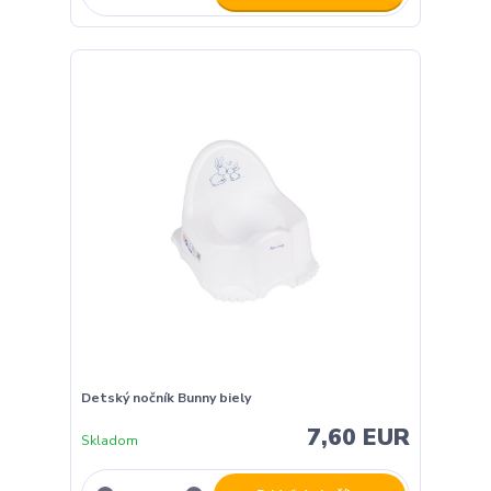
Detský nočník Bunny biely
7,60 EUR
Skladom