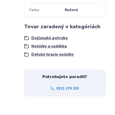
Farba
Ružová
Tovar zaradený v kategóriách
Dojčenské potreby
Nočníky a sedátka
Detské hracie nočníky
Potrebujete poradiť?
0911 279 230