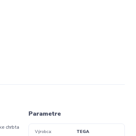
Parametre
ke chrbta
Výrobca
TEGA