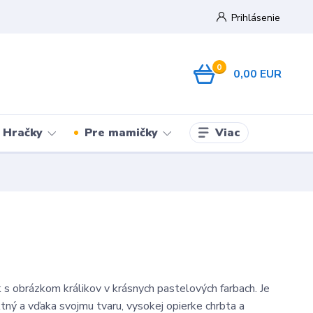
Prihlásenie
0
0,00 EUR
Viac
Hračky
Pre mamičky
 s obrázkom králikov v krásnych pastelových farbach. Je
tný a vďaka svojmu tvaru, vysokej opierke chrbta a