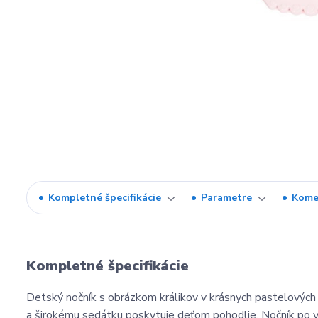
Kompletné špecifikácie
Parametre
Kome
Kompletné špecifikácie
Detský nočník s obrázkom králikov v krásnych pastelových 
a širokému sedátku poskytuje deťom pohodlie. Nočník po 