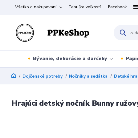
Všetko o nakupovaní
Tabuľka veľkostí
Facebook
Bývanie, dekorácie a darčeky
Papi
Dojčenské potreby
Nočníky a sedátka
Detské hra
Hrajúci detský nočník Bunny ružov