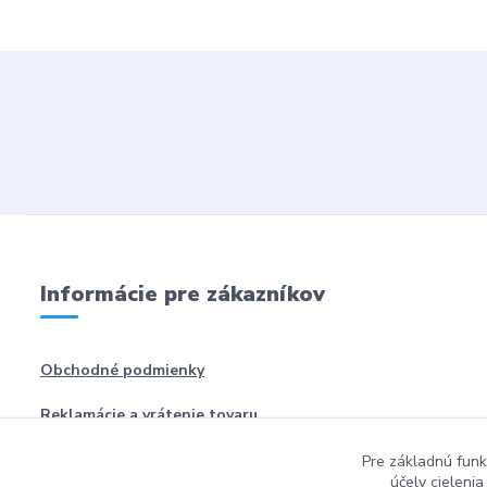
Informácie pre zákazníkov
Obchodné podmienky
Reklamácie a vrátenie tovaru
Pre základnú funk
účely cieleni