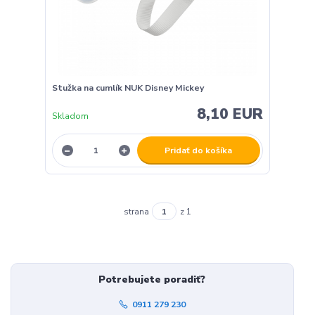
Stužka na cumlík NUK Disney Mickey
8,10 EUR
Skladom
Pridať do košíka
strana
z 1
Potrebujete poradiť?
0911 279 230