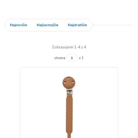
Najnovšie
Najlacnejšie
Najdrahšie
Zobrazujem 1-4 z 4
strana
z 1