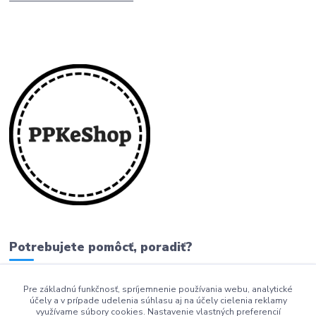
Potrebujete pomôcť, poradiť?
Pre základnú funkčnosť, spríjemnenie používania webu, analytické
0911 279 230
účely a v prípade udelenia súhlasu aj na účely cielenia reklamy
využívame súbory cookies. Nastavenie vlastných preferencií