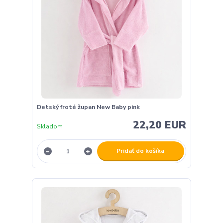
Detský froté župan New Baby pink
22,20 EUR
Skladom
Pridať do košíka