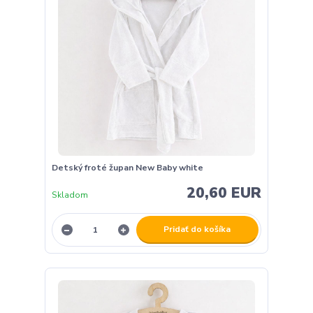
Detský froté župan New Baby white
20,60 EUR
Skladom
Pridať do košíka