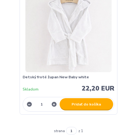
Detský froté župan New Baby white
22,20 EUR
Skladom
Pridať do košíka
strana
z 1