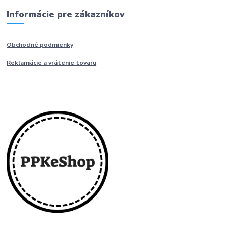
Informácie pre zákazníkov
Obchodné podmienky
Reklamácie a vrátenie tovaru