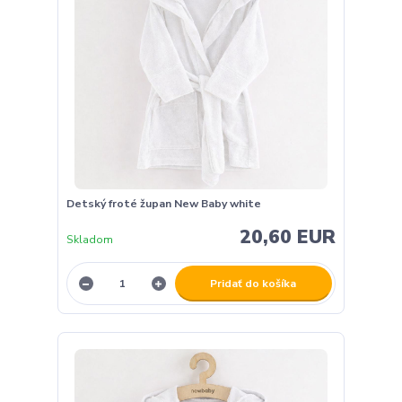
Detský froté župan New Baby white
20,60 EUR
Skladom
Pridať do košíka