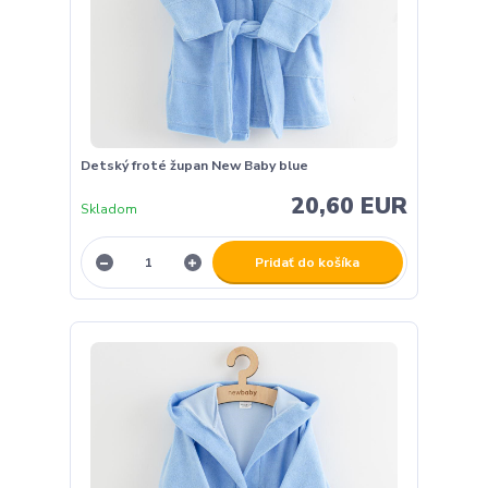
Detský froté župan New Baby blue
20,60 EUR
Skladom
Pridať do košíka