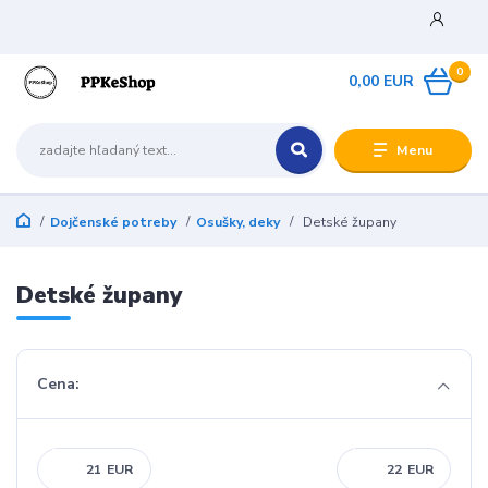
0
0,00 EUR
Menu
Dojčenské potreby
Osušky, deky
Detské župany
Detské župany
Cena:
EUR
EUR