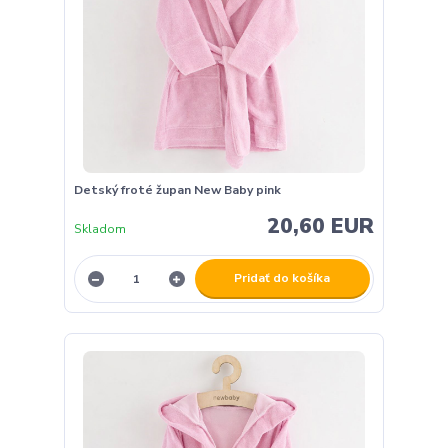
Detský froté župan New Baby pink
20,60 EUR
Skladom
Pridať do košíka