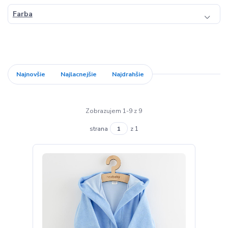
Farba
Najnovšie
Najlacnejšie
Najdrahšie
Zobrazujem 1-9 z 9
strana
z 1