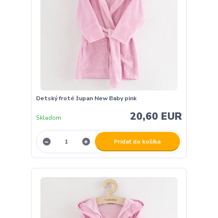
Detský froté župan New Baby pink
20,60 EUR
Skladom
Pridať do košíka