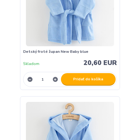
Detský froté župan New Baby blue
20,60 EUR
Skladom
Pridať do košíka