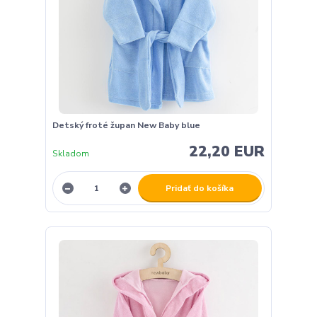
Detský froté župan New Baby blue
22,20 EUR
Skladom
Pridať do košíka