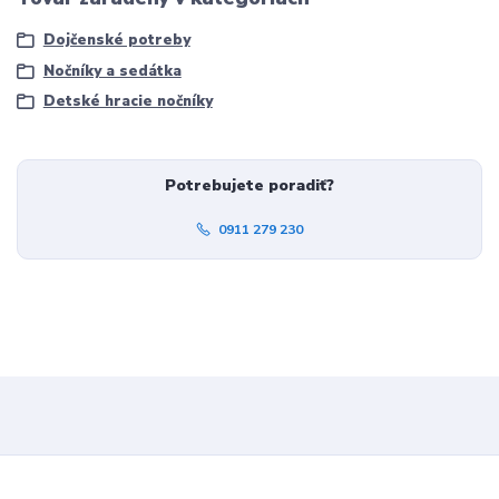
Dojčenské potreby
Nočníky a sedátka
Detské hracie nočníky
Potrebujete poradiť?
0911 279 230