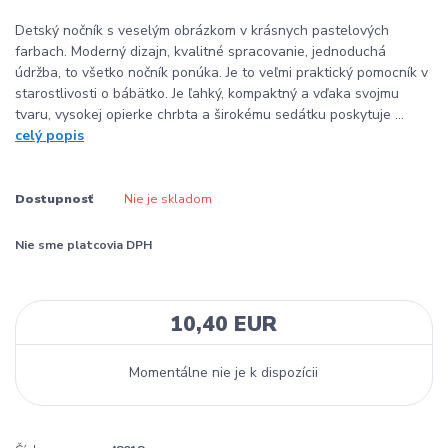
Detský nočník s veselým obrázkom v krásnych pastelových
farbach. Moderný dizajn, kvalitné spracovanie, jednoduchá
údržba, to všetko nočník ponúka. Je to veľmi praktický pomocník v
starostlivosti o bábätko. Je ľahký, kompaktný a vďaka svojmu
tvaru, vysokej opierke chrbta a širokému sedátku poskytuje ...
celý popis
Dostupnosť
Nie je skladom
Nie sme platcovia DPH
10,40 EUR
Momentálne nie je k dispozícii