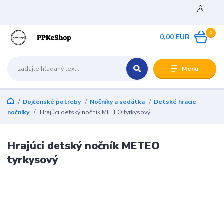
0
0,00 EUR
Menu
Dojčenské potreby
Nočníky a sedátka
Detské hracie
nočníky
Hrajúci detský nočník METEO tyrkysový
Hrajúci detský nočník METEO
tyrkysový