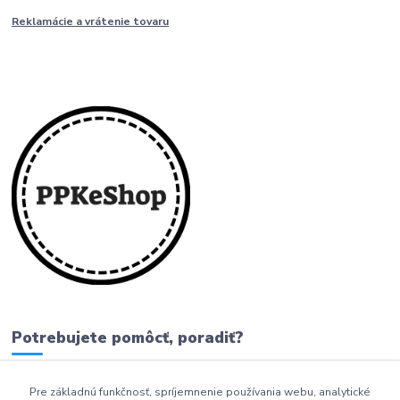
Reklamácie a vrátenie tovaru
Potrebujete pomôcť, poradiť?
Pre základnú funkčnosť, spríjemnenie používania webu, analytické
0911 279 230