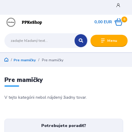
0
0,00 EUR
Menu
Pre mamičky
Pre mamičky
Pre mamičky
V tejto kategórii nebol nájdený žiadny tovar.
Potrebujete poradiť?