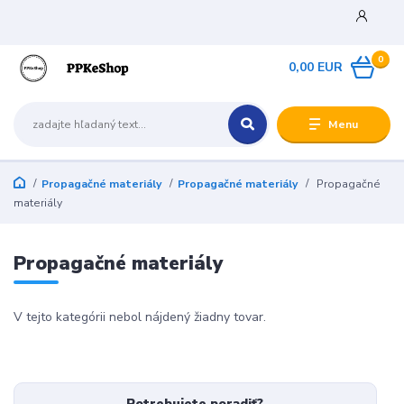
0
0,00 EUR
Menu
Propagačné materiály
Propagačné materiály
Propagačné
materiály
Propagačné materiály
V tejto kategórii nebol nájdený žiadny tovar.
Potrebujete poradiť?