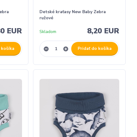
ebra
Detské kraťasy New Baby Zebra
ružové
80 EUR
8,20 EUR
Skladom
 košíka
Pridať do košíka