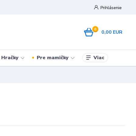
Prihlásenie
0
0,00 EUR
Viac
Hračky
Pre mamičky