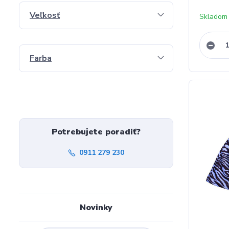
Veľkosť
Skladom
Farba
Potrebujete poradiť?
0911 279 230
Novinky