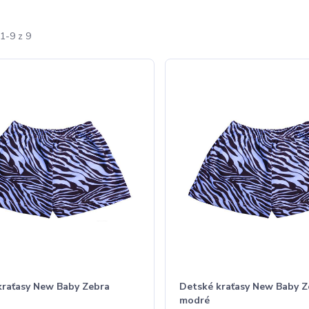
1-9 z 9
kraťasy New Baby Zebra
Detské kraťasy New Baby Z
modré