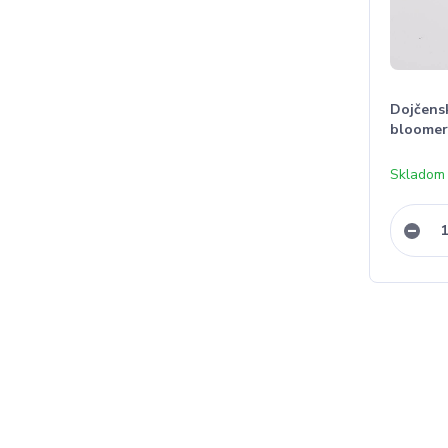
Dojčens
bloomer
Skladom