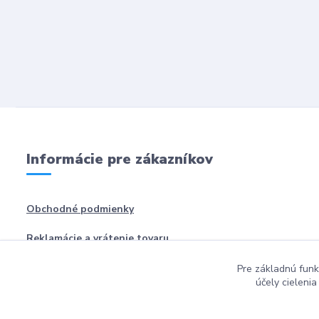
Informácie pre zákazníkov
Obchodné podmienky
Reklamácie a vrátenie tovaru
Pre základnú funk
účely cieleni