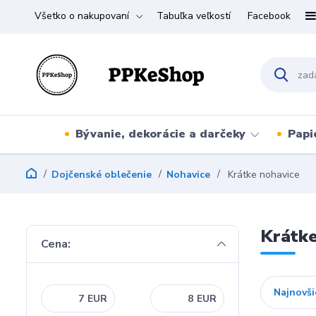
Všetko o nakupovaní
Tabuľka veľkostí
Facebook
Bývanie, dekorácie a darčeky
Papi
Dojčenské oblečenie
Nohavice
Krátke nohavice
Krátke
Cena:
Najnovši
EUR
EUR