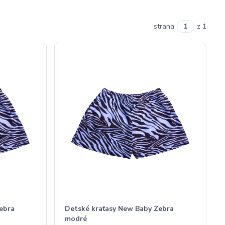
strana
z 1
ebra
Detské kraťasy New Baby Zebra
modré