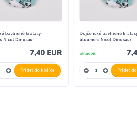
ké bavlnené kraťasy-
Dojčenské bavlnené kraťas
s Nicol Dinosaur
bloomers Nicol Dinosaur
7,40 EUR
7,
Skladom
Pridať do košíka
Pridať do