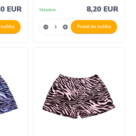
20 EUR
8,20 EUR
Skladom
 košíka
Pridať do košíka