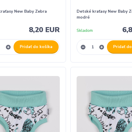
kraťasy New Baby Zebra
Detské kraťasy New Baby Z
modré
8,20 EUR
6,
Skladom
Pridať do košíka
Pridať do