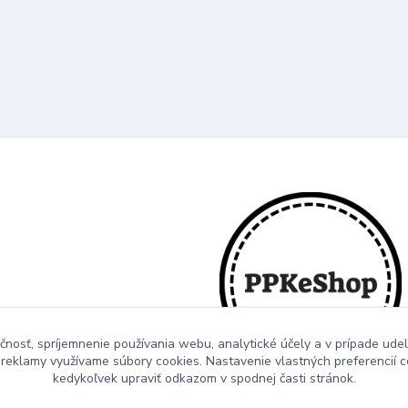
čnosť, spríjemnenie používania webu, analytické účely a v prípade udel
a reklamy využívame súbory cookies. Nastavenie vlastných preferencií 
kedykoľvek upraviť odkazom v spodnej časti stránok.