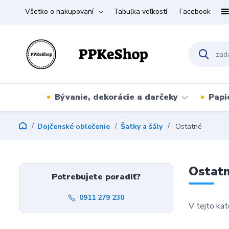
Všetko o nakupovaní
Tabuľka veľkostí
Facebook
Bývanie, dekorácie a darčeky
Papi
Dojčenské oblečenie
Šatky a šály
Ostatné
Ostat
Potrebujete poradiť?
0911 279 230
V tejto kat