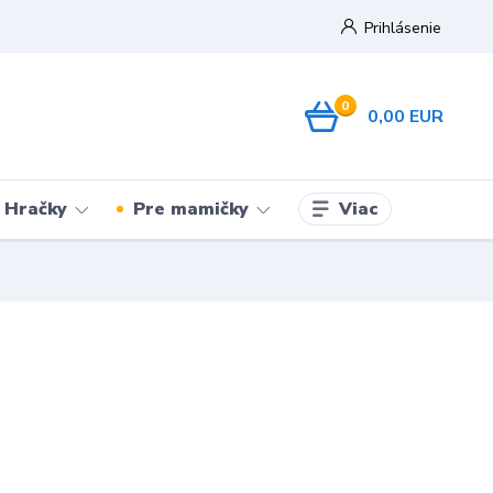
Prihlásenie
0
0,00 EUR
Viac
Hračky
Pre mamičky