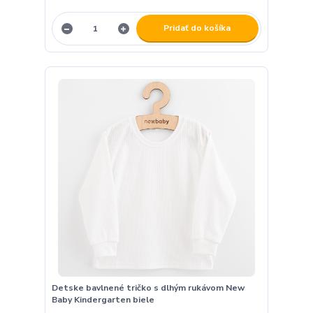
Pridať do košíka
Detske bavlnené tričko s dlhým rukávom New
Baby Kindergarten biele