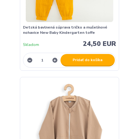
Detská bavlnená súprava tričko a mušelínové
nohavice New Baby Kindergarten toffe
24,50 EUR
Skladom
Pridať do košíka