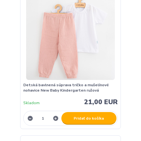
Detská bavlnená súprava tričko a mušelínové
nohavice New Baby Kindergarten ružová
21,00 EUR
Skladom
Pridať do košíka