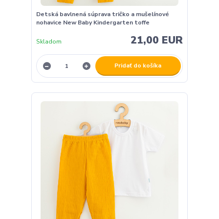
Detská bavlnená súprava tričko a mušelínové
nohavice New Baby Kindergarten toffe
21,00 EUR
Skladom
Pridať do košíka