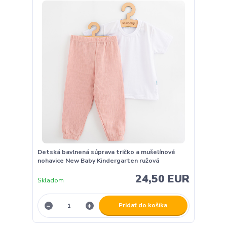
Detská bavlnená súprava tričko a mušelínové
nohavice New Baby Kindergarten ružová
24,50 EUR
Skladom
Pridať do košíka