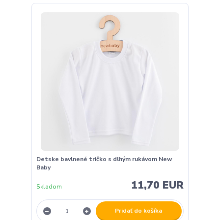
Detske bavlnené tričko s dlhým rukávom New
Baby
11,70 EUR
Skladom
Pridať do košíka