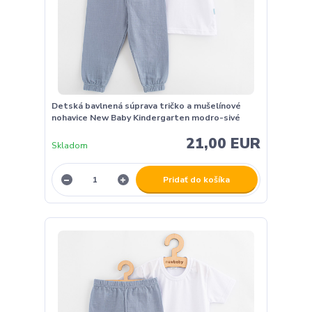
Detská bavlnená súprava tričko a mušelínové
nohavice New Baby Kindergarten modro-sivé
21,00 EUR
Skladom
Pridať do košíka