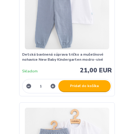
Detská bavlnená súprava tričko a mušelínové
nohavice New Baby Kindergarten modro-sivé
21,00 EUR
Skladom
Pridať do košíka