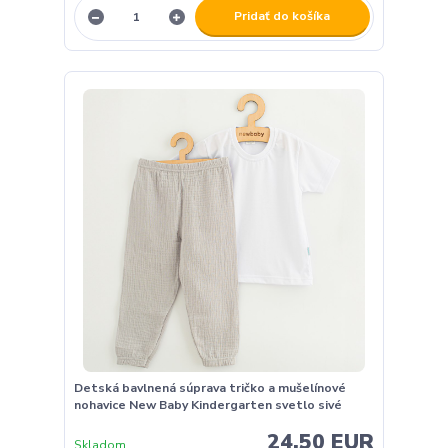
Pridať do košíka
Detská bavlnená súprava tričko a mušelínové
nohavice New Baby Kindergarten svetlo sivé
24,50 EUR
Skladom