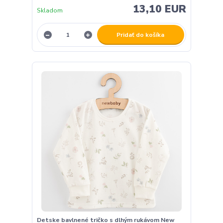
13,10 EUR
Skladom
Pridať do košíka
Detske bavlnené tričko s dlhým rukávom New