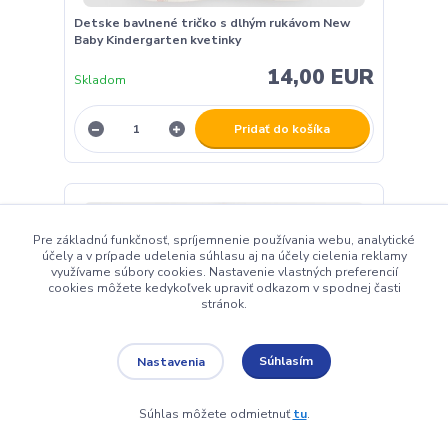
Detske bavlnené tričko s dlhým rukávom New
Baby Kindergarten kvetinky
14,00 EUR
Skladom
Pridať do košíka
Pre základnú funkčnosť, spríjemnenie používania webu, analytické
účely a v prípade udelenia súhlasu aj na účely cielenia reklamy
využívame súbory cookies. Nastavenie vlastných preferencií
cookies môžete kedykoľvek upraviť odkazom v spodnej časti
stránok.
Súhlasím
Nastavenia
Súhlas môžete odmietnuť
tu
.