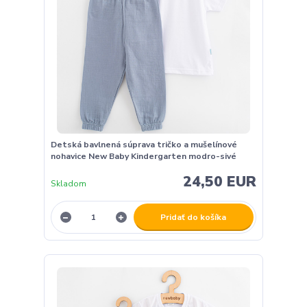
Detská bavlnená súprava tričko a mušelínové
nohavice New Baby Kindergarten modro-sivé
24,50 EUR
Skladom
Pridať do košíka