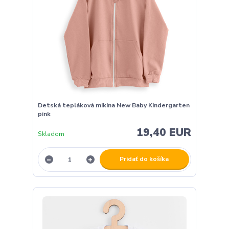
Detská tepláková mikina New Baby Kindergarten
pink
19,40 EUR
Skladom
Pridať do košíka