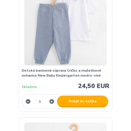
Detská bavlnená súprava tričko a mušelínové
nohavice New Baby Kindergarten modro-sivé
24,50 EUR
Skladom
Pridať do košíka