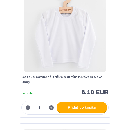
Detske bavlnené tričko s dlhým rukávom New
Baby
8,10 EUR
Skladom
Pridať do košíka