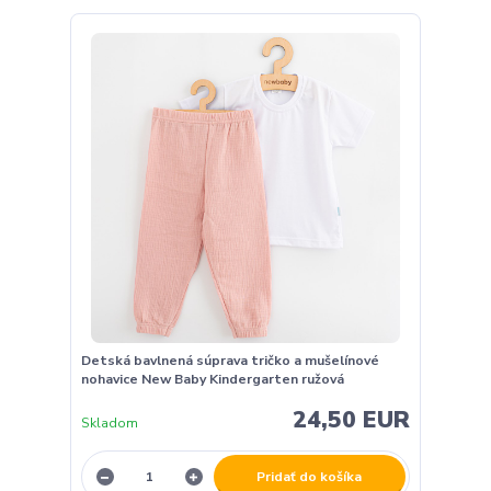
Detská bavlnená súprava tričko a mušelínové
nohavice New Baby Kindergarten ružová
24,50 EUR
Skladom
Pridať do košíka