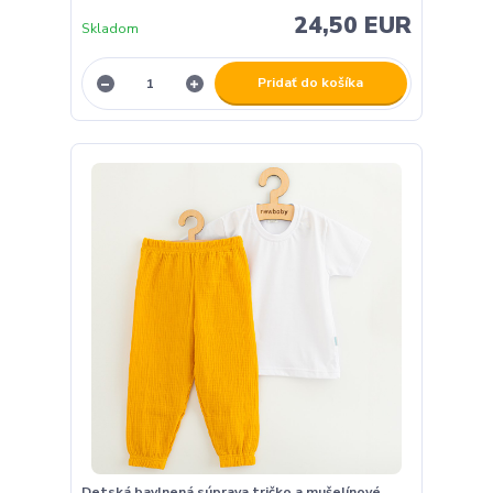
24,50 EUR
Skladom
Pridať do košíka
Detská bavlnená súprava tričko a mušelínové