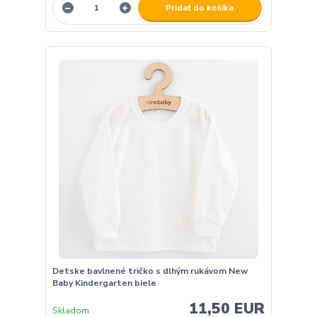
Pridať do košíka
Detske bavlnené tričko s dlhým rukávom New
Baby Kindergarten biele
11,50 EUR
Skladom