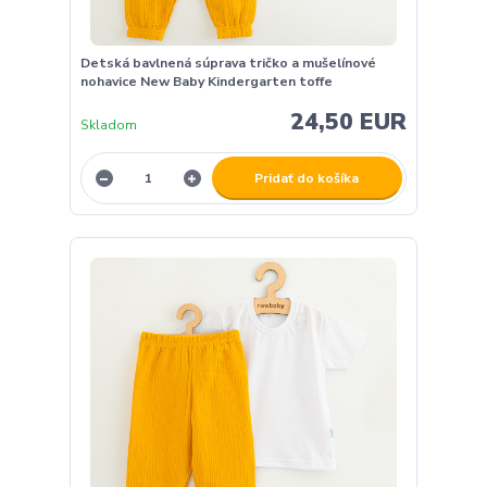
Detská bavlnená súprava tričko a mušelínové
nohavice New Baby Kindergarten toffe
24,50 EUR
Skladom
Pridať do košíka