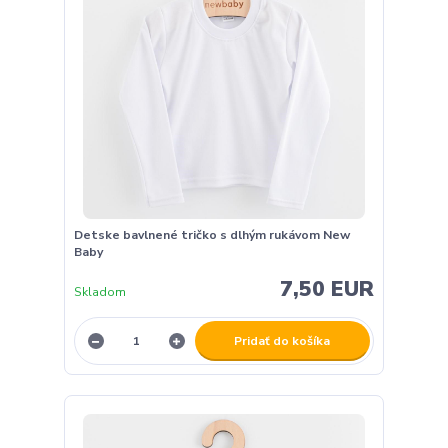
Detske bavlnené tričko s dlhým rukávom New
Baby
7,50 EUR
Skladom
Pridať do košíka