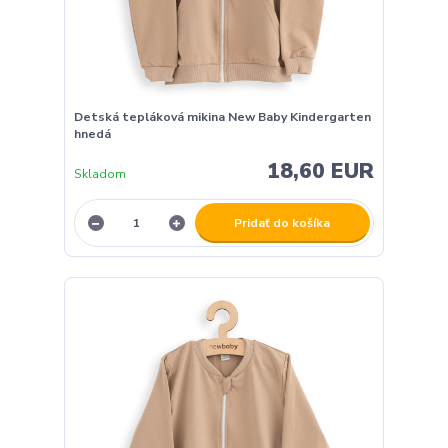
Detská tepláková mikina New Baby Kindergarten
hnedá
18,60 EUR
Skladom
Pridať do košíka