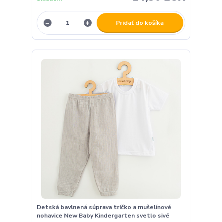
Pridať do košíka
Detská bavlnená súprava tričko a mušelínové
nohavice New Baby Kindergarten svetlo sivé