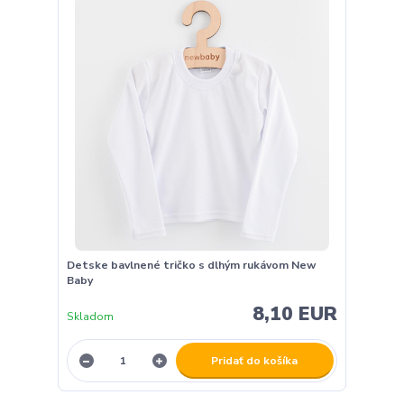
Detske bavlnené tričko s dlhým rukávom New
Baby
8,10 EUR
Skladom
Pridať do košíka