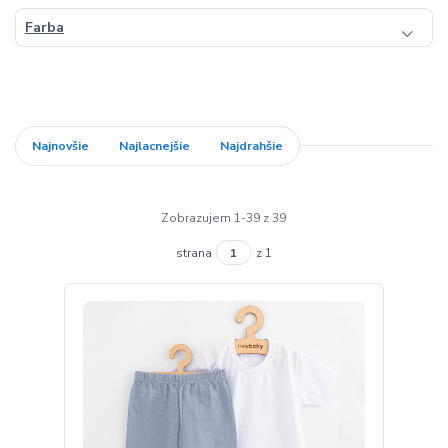
Farba
Najnovšie
Najlacnejšie
Najdrahšie
Zobrazujem 1-39 z 39
strana
z 1