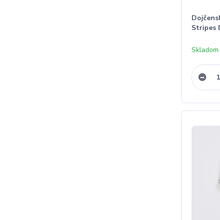
Dojčens
Stripes
Skladom