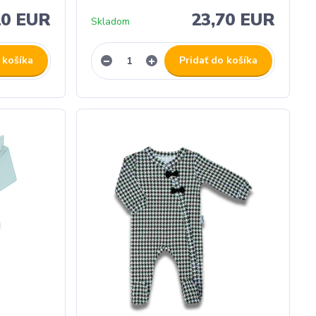
10 EUR
23,70 EUR
Skladom
 košíka
Pridať do košíka