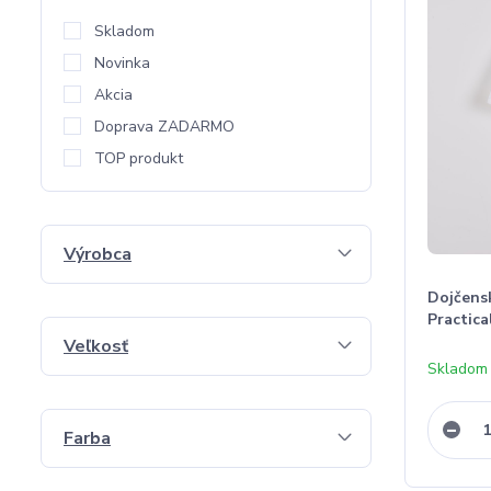
Skladom
Novinka
Akcia
Doprava ZADARMO
TOP produkt
Výrobca
Dojčens
Practica
Veľkosť
Skladom
Farba