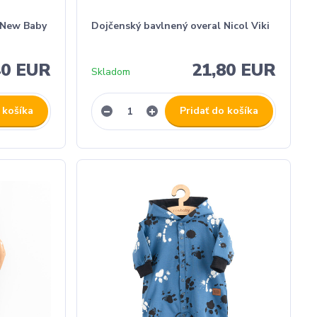
 New Baby
Dojčenský bavlnený overal Nicol Viki
40 EUR
21,80 EUR
Skladom
 košíka
Pridať do košíka