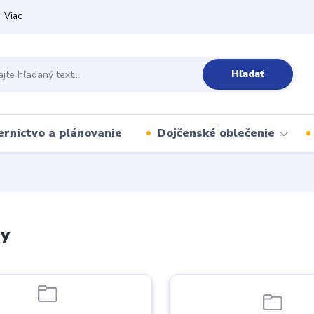
Viac
Hľadať
ernictvo a plánovanie
Dojčenské oblečenie
ly