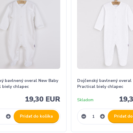
ký bavlnený overal New Baby
Dojčenský bavlnený overal
l biely chlapec
Practical biely chlapec
19,30 EUR
19,
Skladom
Pridať do košíka
Pridať do