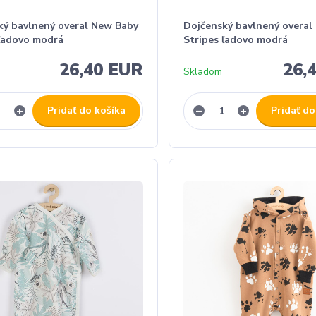
ký bavlnený overal New Baby
Dojčenský bavlnený overal
 ľadovo modrá
Stripes ľadovo modrá
26,40 EUR
26,
Skladom
Pridať do košíka
Pridať do