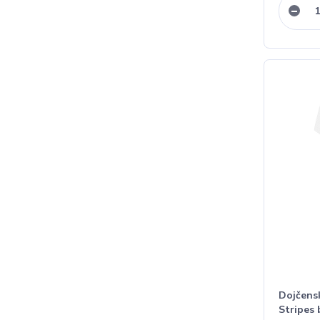
Dojčens
Stripes 