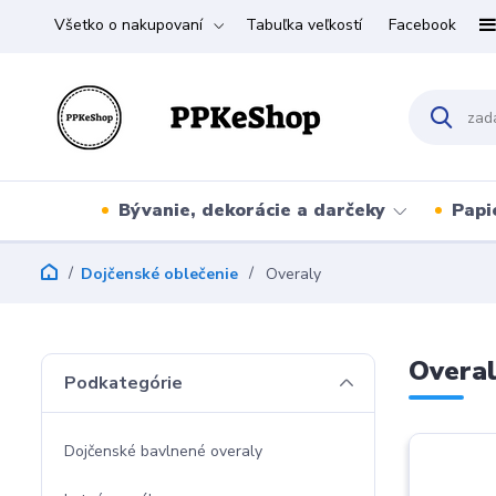
Všetko o nakupovaní
Tabuľka veľkostí
Facebook
Bývanie, dekorácie a darčeky
Papi
Dojčenské oblečenie
Overaly
Overa
Podkategórie
Dojčenské bavlnené overaly