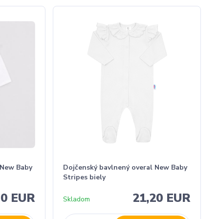
 New Baby
Dojčenský bavlnený overal New Baby
Stripes biely
30 EUR
21,20 EUR
Skladom