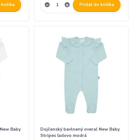
 košíka
Pridať do košíka
 New Baby
Dojčenský bavlnený overal New Baby
Stripes ľadovo modrá