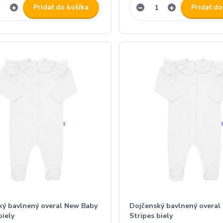
Pridať do košíka
Pridať do
ký bavlnený overal New Baby
Dojčenský bavlnený overal
biely
Stripes biely