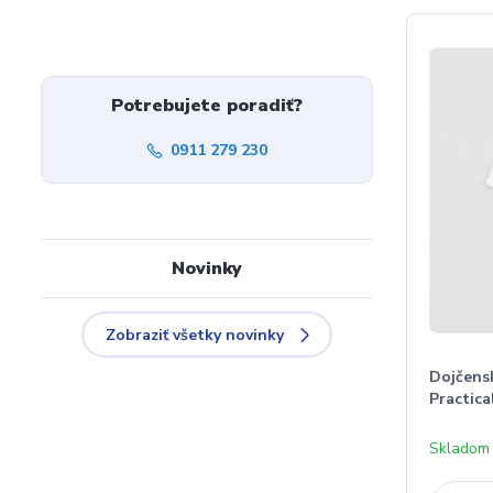
Potrebujete poradiť?
0911 279 230
Novinky
Zobraziť všetky novinky
Dojčens
Practica
Skladom