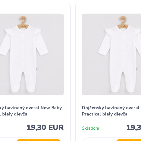
ký bavlnený overal New Baby
Dojčenský bavlnený overal
l biely dievča
Practical biely dievča
19,30 EUR
19,
Skladom