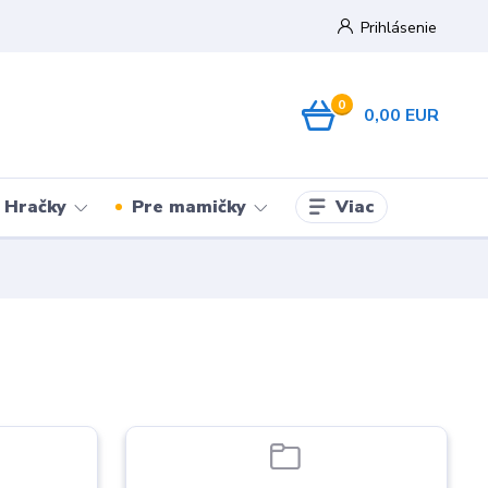
Prihlásenie
0
0,00 EUR
Viac
Hračky
Pre mamičky