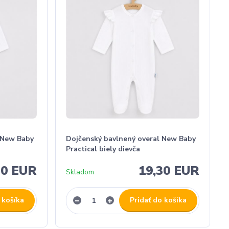
 New Baby
Dojčenský bavlnený overal New Baby
Practical biely dievča
30 EUR
19,30 EUR
Skladom
 košíka
Pridať do košíka