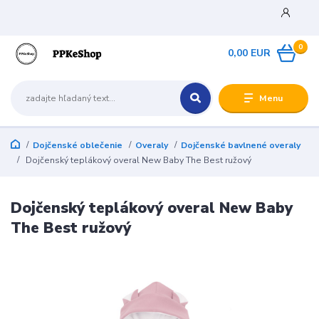
0
0,00 EUR
Menu
Dojčenské oblečenie
Overaly
Dojčenské bavlnené overaly
Dojčenský teplákový overal New Baby The Best ružový
Dojčenský teplákový overal New Baby
The Best ružový