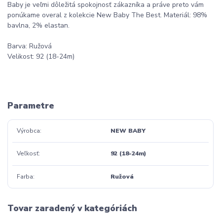
Baby je veľmi dôležitá spokojnosť zákazníka a práve preto vám
ponúkame overal z kolekcie New Baby The Best. Materiál: 98%
bavlna, 2% elastan.
Barva: Ružová
Velikost: 92 (18-24m)
Parametre
Výrobca
NEW BABY
Veľkosť
92 (18-24m)
Farba
Ružová
Tovar zaradený v kategóriách