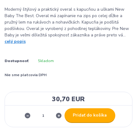
Moderný štýlový a praktický overal s kapucňou a uškami New
Baby The Best. Overal má zapínanie na zips po celej dĺžke a
pružný lem na rukávoch a nohavičkách. Kapucňa je podšitá
podšívkou. Overal je vyrobený z pohodlnej teplákoviny. Pre New
Baby je veľmi dôležitá spokojnosť zákazníka a práve preto vá...
celý popis
Dostupnosť
Skladom
Nie sme platcovia DPH
30,70 EUR
Pridať do košíka