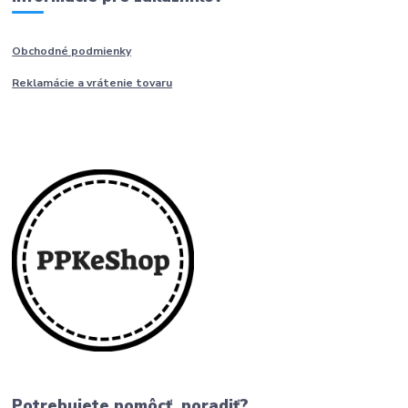
Obchodné podmienky
Reklamácie a vrátenie tovaru
Potrebujete pomôcť, poradiť?