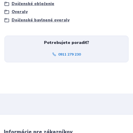
Dojčenské oblečenie
Overaly
Dojčenské bavlnené overaly
Potrebujete poradiť?
0911 279 230
Informácie pre zákazníkov