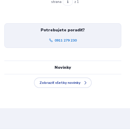
strana
z 1
Potrebujete poradiť?
0911 279 230
Novinky
Zobraziť všetky novinky