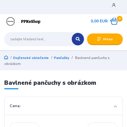
0
0,00 EUR
Menu
Dojčenské oblečenie
Pančušky
Bavlnené pančuchy s
obrázkom
Bavlnené pančuchy s obrázkom
Cena: