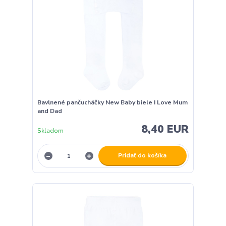
Bavlnené pančucháčky New Baby biele I Love Mum
and Dad
8,40 EUR
Skladom
Pridať do košíka