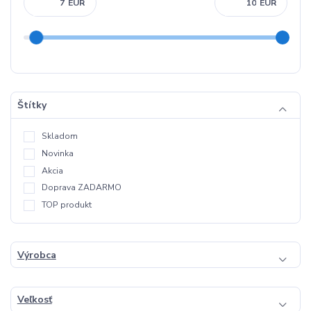
EUR
EUR
Štítky
Skladom
Novinka
Akcia
Doprava ZADARMO
TOP produkt
Výrobca
Veľkosť