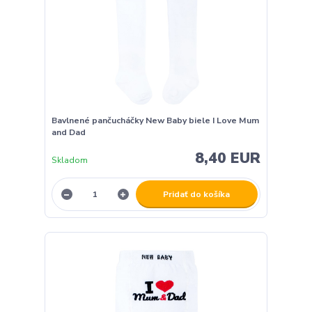
Bavlnené pančucháčky New Baby biele I Love Mum
and Dad
8,40 EUR
Skladom
Pridať do košíka