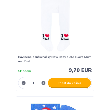
Bavlnené pančucháčky New Baby biele I Love Mum
and Dad
9,70 EUR
Skladom
Pridať do košíka