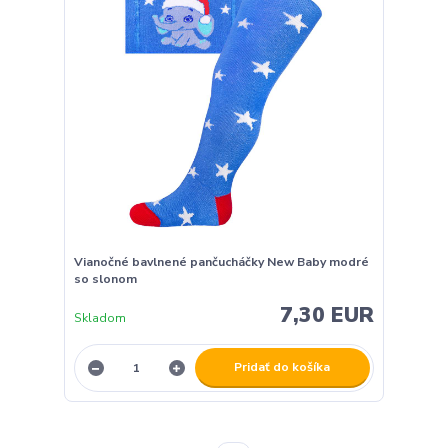
Vianočné bavlnené pančucháčky New Baby modré
so slonom
7,30 EUR
Skladom
Pridať do košíka