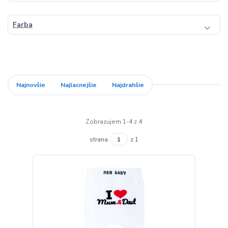
Farba
Najnovšie
Najlacnejšie
Najdrahšie
Zobrazujem 1-4 z 4
strana
z 1