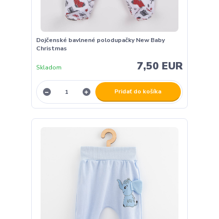
Dojčenské bavlnené polodupačky New Baby
Christmas
7,50 EUR
Skladom
Pridať do košíka