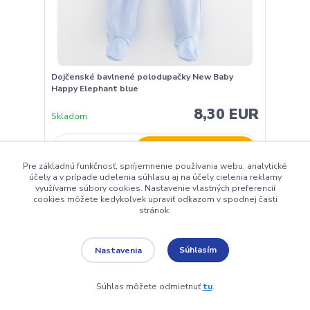
Dojčenské bavlnené polodupačky New Baby
Happy Elephant blue
8,30 EUR
Skladom
Pridať do košíka
Pre základnú funkčnosť, spríjemnenie používania webu, analytické
účely a v prípade udelenia súhlasu aj na účely cielenia reklamy
využívame súbory cookies. Nastavenie vlastných preferencií
cookies môžete kedykoľvek upraviť odkazom v spodnej časti
stránok.
Súhlasím
Nastavenia
Súhlas môžete odmietnuť
tu
.