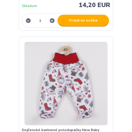
14,20 EUR
Skladom
Pridať do košíka
Dojčenské bavlnené polodupačky New Baby