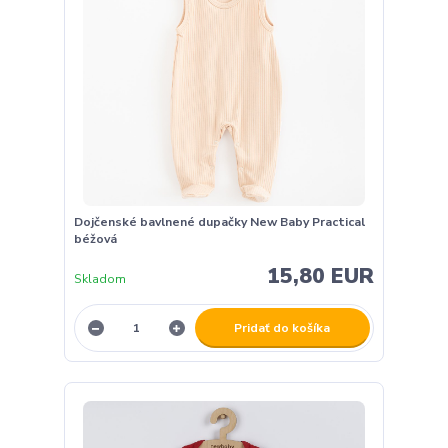
Dojčenské bavlnené dupačky New Baby Practical
béžová
15,80 EUR
Skladom
Pridať do košíka