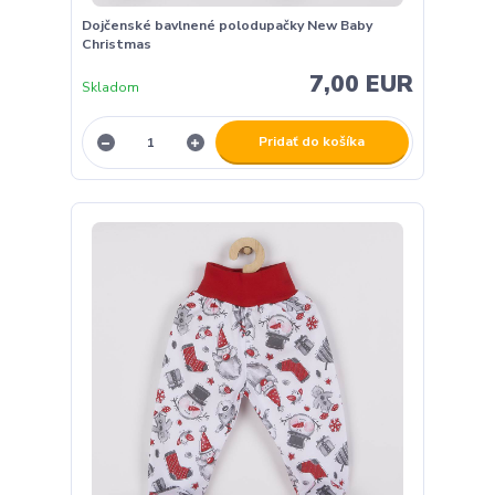
Dojčenské bavlnené polodupačky New Baby
Christmas
7,00 EUR
Skladom
Pridať do košíka