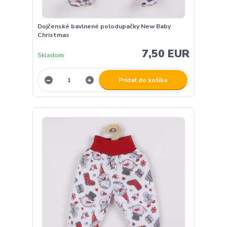
Dojčenské bavlnené polodupačky New Baby
Christmas
7,50 EUR
Skladom
Pridať do košíka