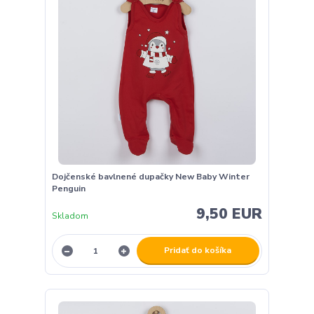
Dojčenské bavlnené dupačky New Baby Winter
Penguin
9,50 EUR
Skladom
Pridať do košíka