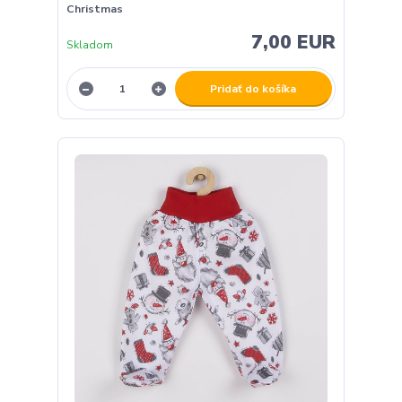
Christmas
7,00 EUR
Skladom
Pridať do košíka