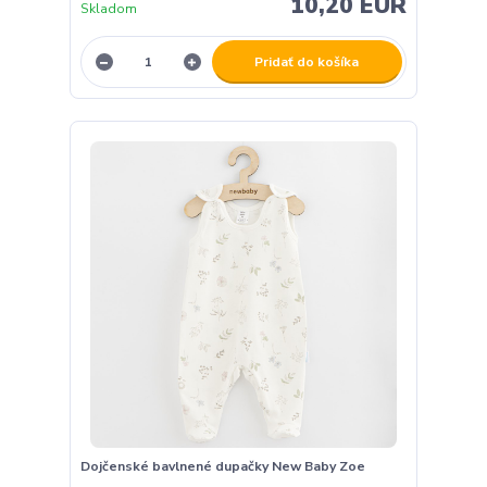
10,20 EUR
Skladom
Pridať do košíka
Dojčenské bavlnené dupačky New Baby Zoe