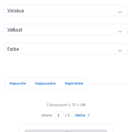
Výrobca
Veľkosť
Farba
Najnovšie
Najlacnejšie
Najdrahšie
Zobrazujem 1-72 z 148
strana
z 3
ďalšie