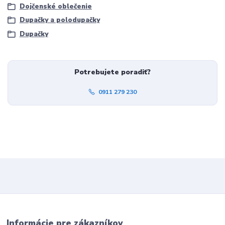
Dojčenské oblečenie
Dupačky a polodupačky
Dupačky
Potrebujete poradiť?
0911 279 230
Informácie pre zákazníkov