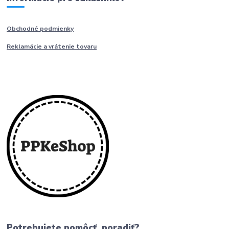
Obchodné podmienky
Reklamácie a vrátenie tovaru
Potrebujete pomôcť, poradiť?