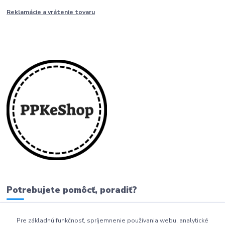
Reklamácie a vrátenie tovaru
Potrebujete pomôcť, poradiť?
Pre základnú funkčnosť, spríjemnenie používania webu, analytické
0911 279 230