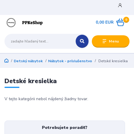
0
0,00 EUR
Menu
Detský nábytok
Nábytok - príslušenstvo
Detské kresielka
Detské kresielka
V tejto kategórii nebol nájdený žiadny tovar.
Potrebujete poradiť?