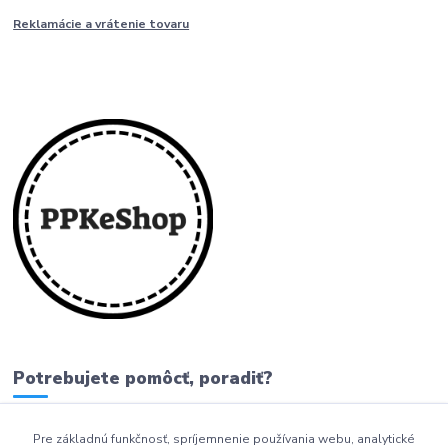
Reklamácie a vrátenie tovaru
Potrebujete pomôcť, poradiť?
Pre základnú funkčnosť, spríjemnenie používania webu, analytické
0911 279 230