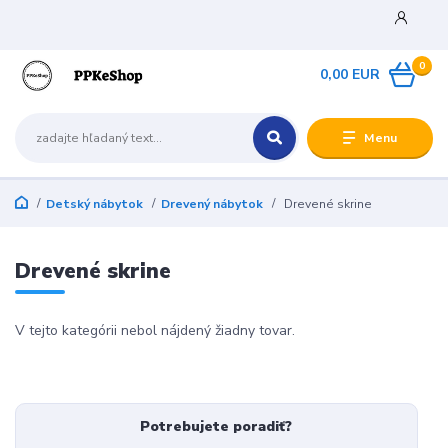
0
0,00 EUR
Menu
Detský nábytok
Drevený nábytok
Drevené skrine
Drevené skrine
V tejto kategórii nebol nájdený žiadny tovar.
Potrebujete poradiť?