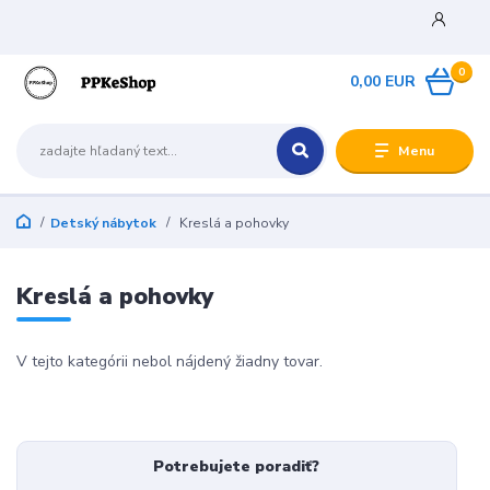
0
0,00 EUR
Menu
Detský nábytok
Kreslá a pohovky
Kreslá a pohovky
V tejto kategórii nebol nájdený žiadny tovar.
Potrebujete poradiť?