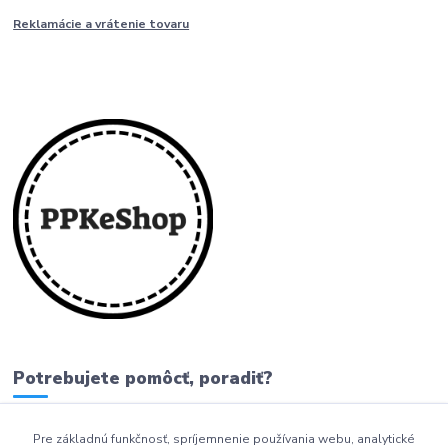
Reklamácie a vrátenie tovaru
Potrebujete pomôcť, poradiť?
Pre základnú funkčnosť, spríjemnenie používania webu, analytické
0911 279 230