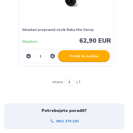
Skladací prepravný vozík Baby Mix čierny
62,90 EUR
Skladom
Pridať do košíka
strana
z 1
Potrebujete poradiť?
0911 279 230