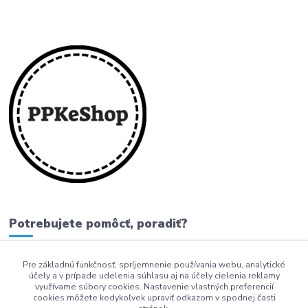
Potrebujete pomôcť, poradiť?
Pre základnú funkčnosť, spríjemnenie používania webu, analytické
0911 279 230
účely a v prípade udelenia súhlasu aj na účely cielenia reklamy
využívame súbory cookies. Nastavenie vlastných preferencií
info@ppkeshop.sk
cookies môžete kedykoľvek upraviť odkazom v spodnej časti