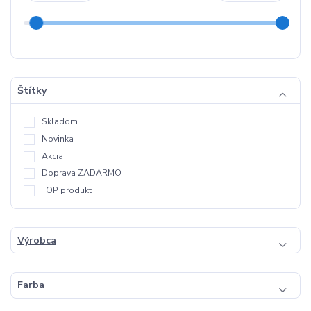
Štítky
Skladom
Novinka
Akcia
Doprava ZADARMO
TOP produkt
Výrobca
Farba