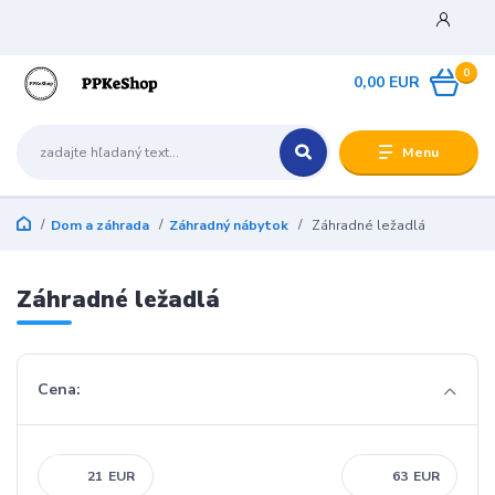
0
0,00 EUR
Menu
Dom a záhrada
Záhradný nábytok
Záhradné ležadlá
Záhradné ležadlá
Cena:
EUR
EUR