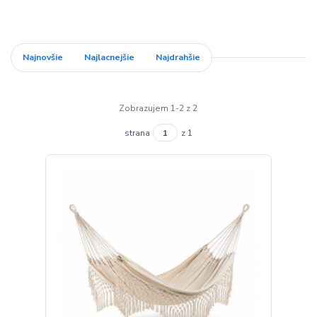
Najnovšie
Najlacnejšie
Najdrahšie
Zobrazujem 1-2 z 2
strana
z 1