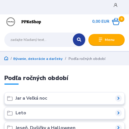
0
0,00 EUR
Menu
Bývanie, dekorácie a darčeky
Podľa ročných období
Podľa ročných období
Jar a Veľká noc
Leto
Jeseň, Dušičky a Halloween