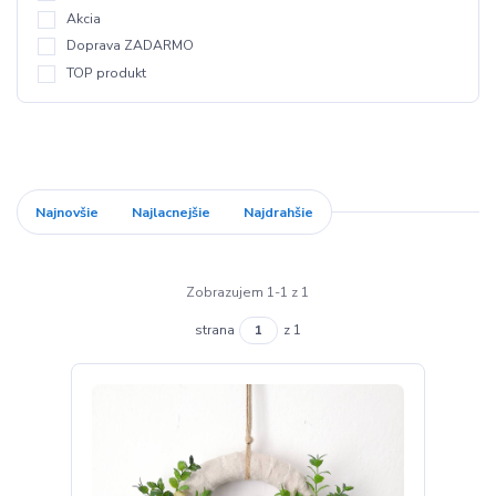
Akcia
Doprava ZADARMO
TOP produkt
Najnovšie
Najlacnejšie
Najdrahšie
Zobrazujem 1-1 z 1
strana
z 1