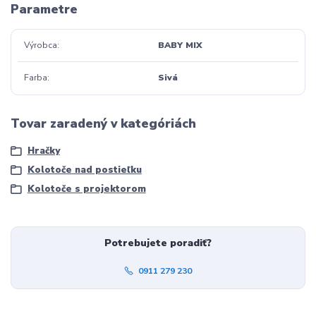
Parametre
Výrobca
BABY MIX
Farba
Sivá
Tovar zaradený v kategóriách
Hračky
Kolotoče nad postieľku
Kolotoče s projektorom
Potrebujete poradiť?
0911 279 230