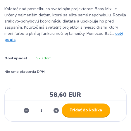
Kolotoč nad postieľku so svetelným projektorom Baby Mix. Je
určený najmenším deťom, ktoré sa ešte samé nepohybujú. Rozvíja
zrakovo-pohybovú koordináciu dieťaťa a upokojuje ho pred
zaspaním. Kolotoč má svetelný projektor s hviezdičkami, ktorý
mení farbu a plní aj funkciu nočnej lampičky. Pomocou tlač...
celý
popis
Dostupnosť
Skladom
Nie sme platcovia DPH
58,60 EUR
Pridať do košíka