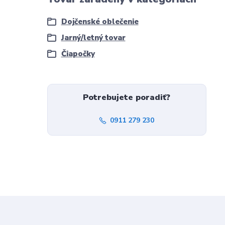
Dojčenské oblečenie
Jarný/letný tovar
Čiapočky
Potrebujete poradiť?
0911 279 230