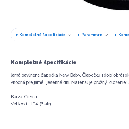
Kompletné špecifikácie
Parametre
Kome
Kompletné špecifikácie
Jarná bavlnená čiapočka New Baby. Čiapočku zdobí obrázok 
vhodná pre jarné i jesenné dni. Materiál je pružný. Zložen
Barva: Čierna
Velikost: 104 (3-4r)