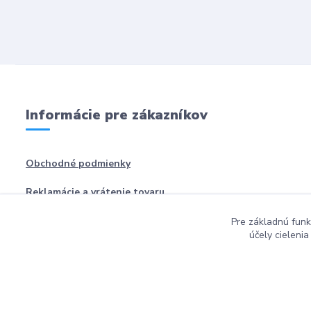
Informácie pre zákazníkov
Obchodné podmienky
Reklamácie a vrátenie tovaru
Pre základnú funk
účely cieleni