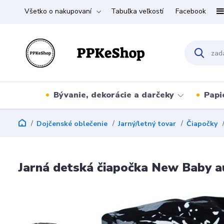
Všetko o nakupovaní
Tabuľka veľkostí
Facebook
Bývanie, dekorácie a darčeky
Papi
Dojčenské oblečenie
Jarný/letný tovar
Čiapočky
Jarná detská čiapočka New Baby a