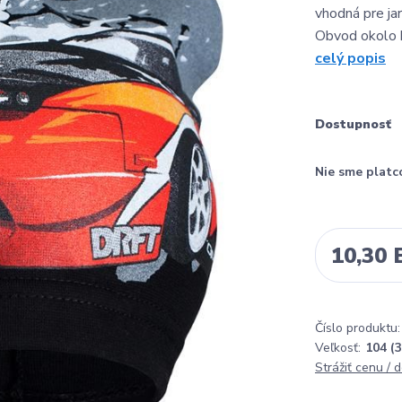
vhodná pre jar
Obvod okolo h
celý popis
Dostupnosť
Nie sme platc
10,30
Číslo produktu:
Veľkosť:
104 (3
Strážiť cenu / 