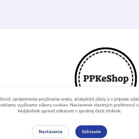
čnosť, spríjemnenie používania webu, analytické účely a v prípade udel
a reklamy využívame súbory cookies. Nastavenie vlastných preferencií 
kedykoľvek upraviť odkazom v spodnej časti stránok.
Súhlasím
Nastavenia