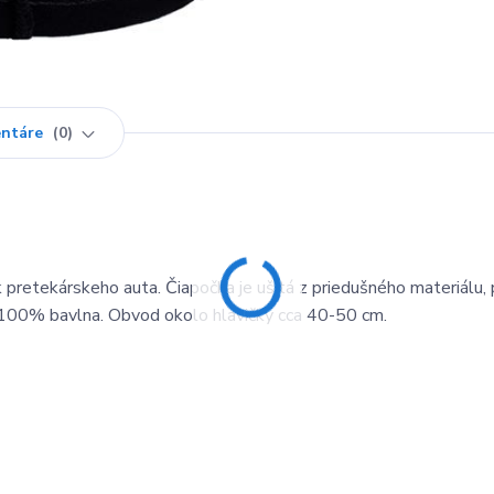
ntáre
0
pretekárskeho auta. Čiapočka je ušitá z priedušného materiálu, 
ie: 100% bavlna. Obvod okolo hlavičky cca 40-50 cm.