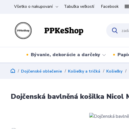
Všetko o nakupovaní
Tabuľka veľkostí
Facebook
Bývanie, dekorácie a darčeky
Papi
Dojčenské oblečenie
Košieľky a tričká
Košieľky
Dojčenská bavlněná košilka Nicol 