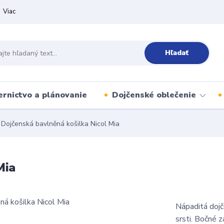
Viac
Hľadať
ernictvo a plánovanie
Dojčenské oblečenie
Dojčenská bavlněná košilka Nicol Mia
Mia
Nápaditá dojč
srsti. Bočné z