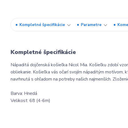
Kompletné špecifikácie
Parametre
Kome
Kompletné špecifikácie
Nápaditá dojčenská košieľka Nicol Mia. Košieľku zdobí vzor 
obliekanie. Košieľka vás očarí svojím nápaditým motívom, k
navrhnutá s ohľadom na potreby našich najmenších. Zložen
Barva: Hnedá
Velikost: 68 (4-6m)