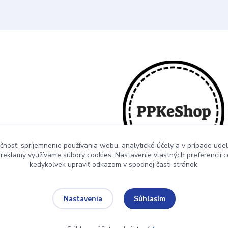
čnosť, spríjemnenie používania webu, analytické účely a v prípade udel
a reklamy využívame súbory cookies. Nastavenie vlastných preferencií 
kedykoľvek upraviť odkazom v spodnej časti stránok.
Súhlasím
Nastavenia