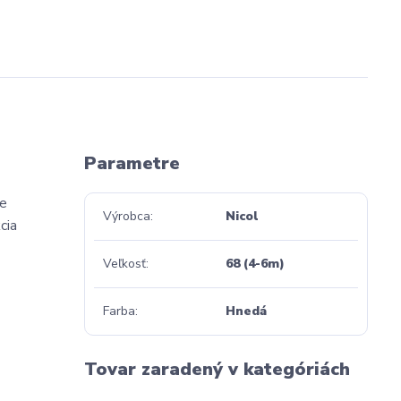
Parametre
je
Výrobca
Nicol
cia
Veľkosť
68 (4-6m)
Farba
Hnedá
Tovar zaradený v kategóriách