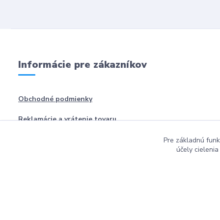
Informácie pre zákazníkov
Obchodné podmienky
Reklamácie a vrátenie tovaru
Pre základnú funk
účely cieleni