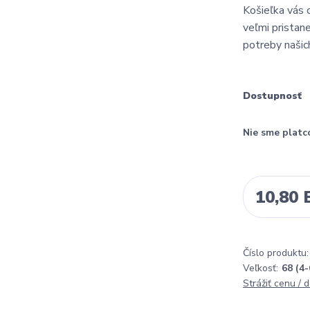
Košieľka vás 
veľmi pristan
potreby našich
Dostupnosť
Nie sme platc
10,80
Číslo produktu:
Veľkosť:
68 (4
Strážiť cenu / 