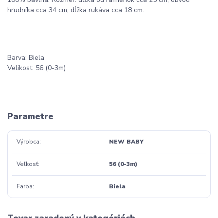
hrudníka cca 34 cm, dĺžka rukáva cca 18 cm.
Barva: Biela
Velikost: 56 (0-3m)
Parametre
Výrobca
NEW BABY
Veľkosť
56 (0-3m)
Farba
Biela
Tovar zaradený v kategóriách