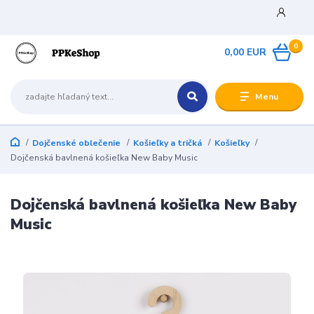
0
0,00 EUR
Menu
Dojčenské oblečenie
Košieľky a tričká
Košieľky
Dojčenská bavlnená košieľka New Baby Music
Dojčenská bavlnená košieľka New Baby
Music