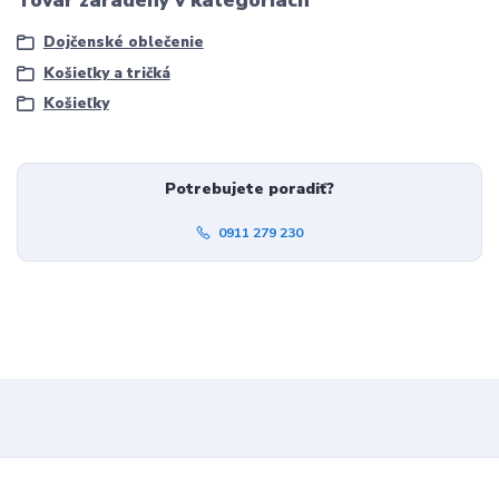
Dojčenské oblečenie
Košieľky a tričká
Košieľky
Potrebujete poradiť?
0911 279 230