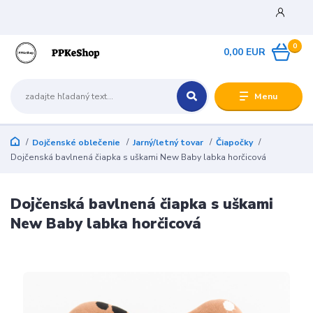
0
0,00 EUR
Menu
Dojčenské oblečenie
Jarný/letný tovar
Čiapočky
Dojčenská bavlnená čiapka s uškami New Baby labka horčicová
Dojčenská bavlnená čiapka s uškami
New Baby labka horčicová