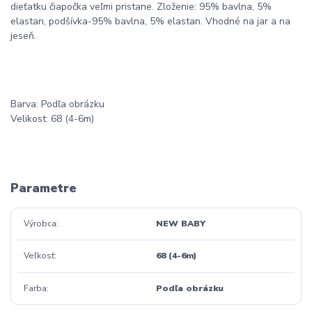
dieťatku čiapočka veľmi pristane. Zloženie: 95% bavlna, 5%
elastan, podšívka-95% bavlna, 5% elastan. Vhodné na jar a na
jeseň.
Barva: Podľa obrázku
Velikost: 68 (4-6m)
Parametre
Výrobca
NEW BABY
Veľkosť
68 (4-6m)
Farba
Podľa obrázku