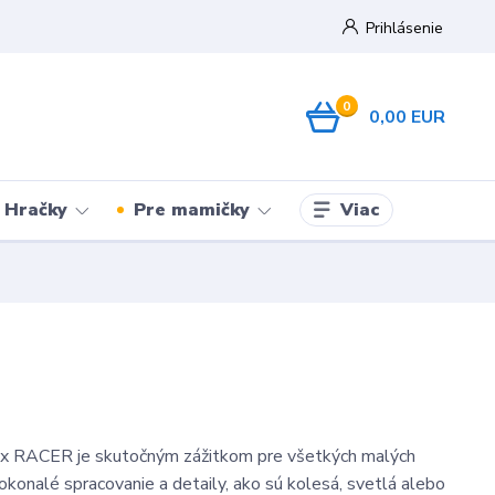
Prihlásenie
0
0,00 EUR
Viac
Hračky
Pre mamičky
x RACER je skutočným zážitkom pre všetkých malých
okonalé spracovanie a detaily, ako sú kolesá, svetlá alebo