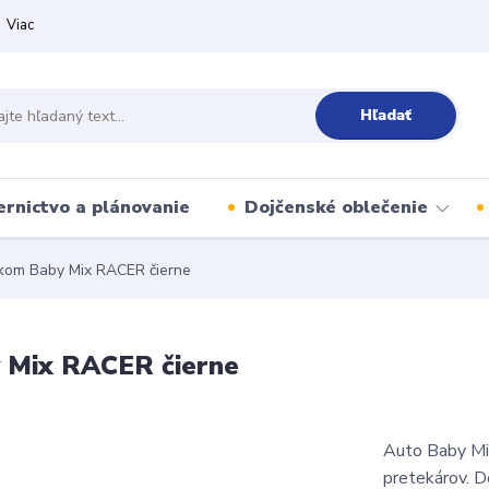
Viac
Hľadať
ernictvo a plánovanie
Dojčenské oblečenie
kom Baby Mix RACER čierne
 Mix RACER čierne
Auto Baby Mi
pretekárov. D