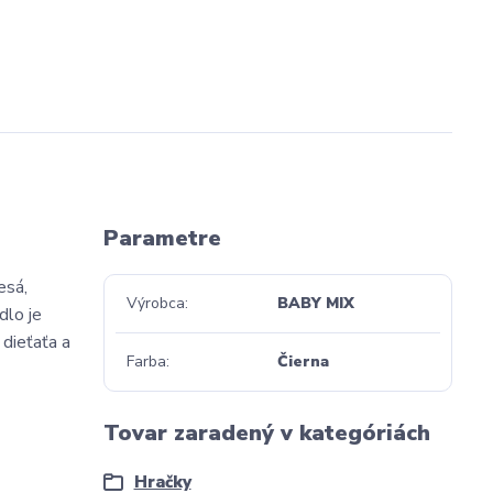
Parametre
esá,
Výrobca
BABY MIX
dlo je
dieťaťa a
Farba
Čierna
Tovar zaradený v kategóriách
Hračky