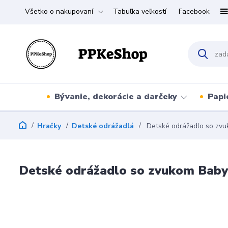
Všetko o nakupovaní
Tabuľka veľkostí
Facebook
Bývanie, dekorácie a darčeky
Papi
Hračky
Detské odrážadlá
Detské odrážadlo so zvu
Detské odrážadlo so zvukom Baby