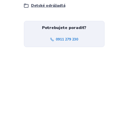
Detské odrážadlá
Potrebujete poradiť?
0911 279 230