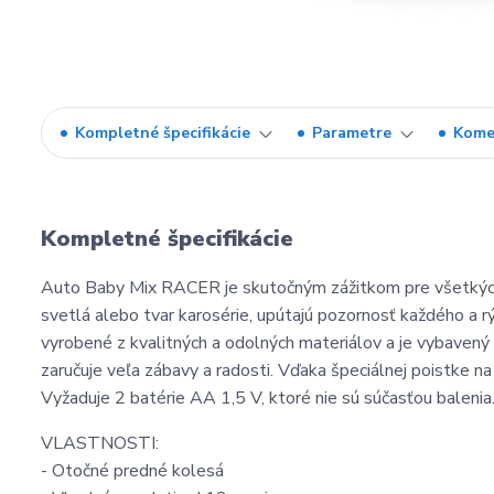
Kompletné špecifikácie
Parametre
Kome
Kompletné špecifikácie
Auto Baby Mix RACER je skutočným zážitkom pre všetkých 
svetlá alebo tvar karosérie, upútajú pozornosť každého a 
vyrobené z kvalitných a odolných materiálov a je vybaven
zaručuje veľa zábavy a radosti. Vďaka špeciálnej poistke na
Vyžaduje 2 batérie AA 1,5 V, ktoré nie sú súčasťou balenia
VLASTNOSTI:
- Otočné predné kolesá