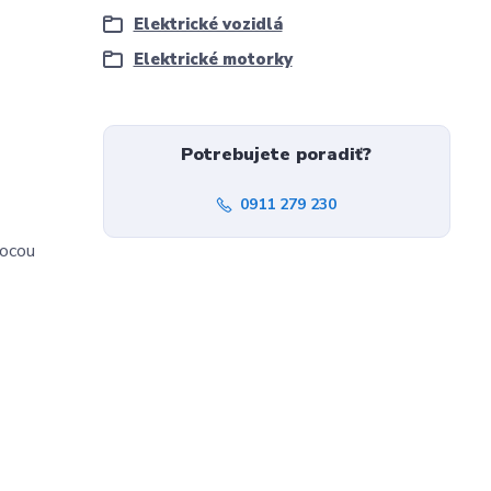
Elektrické vozidlá
Elektrické motorky
Potrebujete poradiť?
0911 279 230
mocou