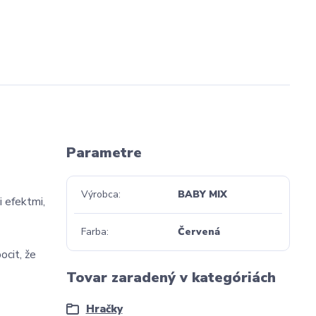
Parametre
Výrobca
BABY MIX
 efektmi,
Farba
Červená
ocit, že
Tovar zaradený v kategóriách
Hračky