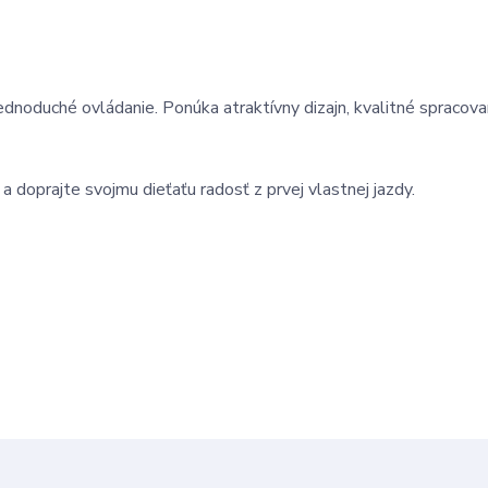
noduché ovládanie. Ponúka atraktívny dizajn, kvalitné spracova
doprajte svojmu dieťaťu radosť z prvej vlastnej jazdy.