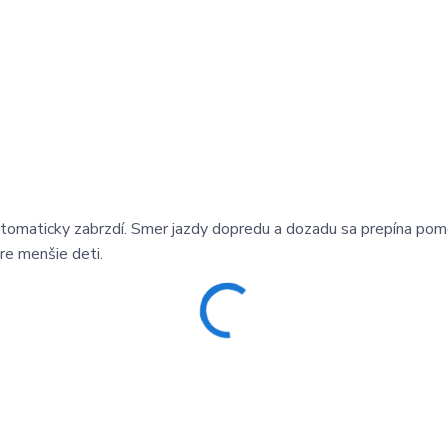
utomaticky zabrzdí. Smer jazdy dopredu a dozadu sa prepína po
pre menšie deti.