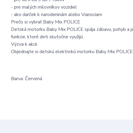
- pre malých milovníkov vozidiel
- ako darček k narodeninám alebo Vianociam
Prečo si vybrať Baby Mix POLICE
Detská motorku Baby Mix POLICE spája zábavu, pohyb a jed
funkcie, ktoré deti skutočne využijú.
Výzva k akcii
Objednajte si detskú elektrickú motorku Baby Mix POLICE a 
Barva: Červená