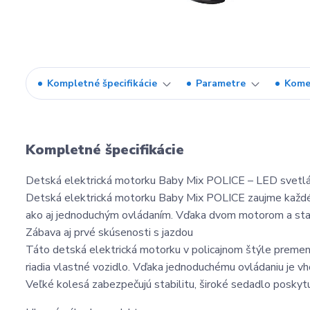
Kompletné špecifikácie
Parametre
Kome
Kompletné špecifikácie
Detská elektrická motorku Baby Mix POLICE – LED svetlá
Detská elektrická motorku Baby Mix POLICE zaujme každéh
ako aj jednoduchým ovládaním. Vďaka dvom motorom a stabil
Zábava aj prvé skúsenosti s jazdou
Táto detská elektrická motorku v policajnom štýle premení k
riadia vlastné vozidlo. Vďaka jednoduchému ovládaniu je vho
Veľké kolesá zabezpečujú stabilitu, široké sedadlo poskytu