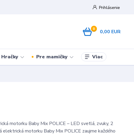
Prihlásenie
0
0,00 EUR
Viac
Hračky
Pre mamičky
ická motorku Baby Mix POLICE – LED svetlá, zvuky, 2
 elektrická motorku Baby Mix POLICE zaujme každého