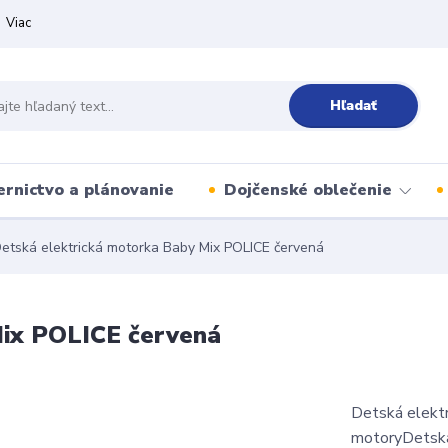
Viac
Hľadať
ernictvo a plánovanie
Dojčenské oblečenie
etská elektrická motorka Baby Mix POLICE červená
Mix POLICE červená
Detská elektr
motoryDetská