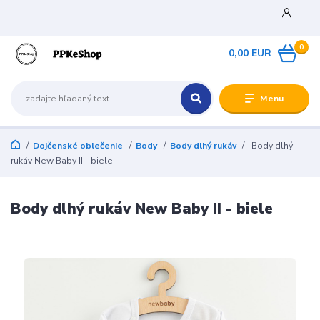
0
0,00 EUR
Menu
Dojčenské oblečenie
Body
Body dlhý rukáv
Body dlhý
rukáv New Baby II - biele
Body dlhý rukáv New Baby II - biele