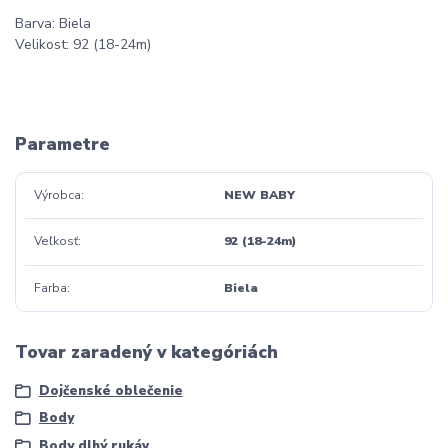
Barva: Biela
Velikost: 92 (18-24m)
Parametre
Výrobca
NEW BABY
Veľkosť
92 (18-24m)
Farba
Biela
Tovar zaradený v kategóriách
Dojčenské oblečenie
Body
Body dlhý rukáv