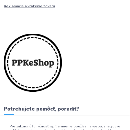
Reklamácie a vrátenie tovaru
Potrebujete pomôcť, poradiť?
Pre základnú funkčnosť, spríjemnenie používania webu, analytické
0911 279 230