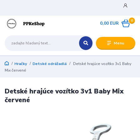
0
0,00 EUR
Menu
Hračky
Detské odrážadlá
Detské hrajúce vozítko 3v1 Baby
Mix červené
Detské hrajúce vozítko 3v1 Baby Mix
červené