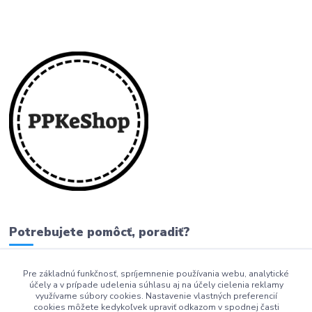
Potrebujete pomôcť, poradiť?
Pre základnú funkčnosť, spríjemnenie používania webu, analytické
0911 279 230
účely a v prípade udelenia súhlasu aj na účely cielenia reklamy
využívame súbory cookies. Nastavenie vlastných preferencií
info@ppkeshop.sk
cookies môžete kedykoľvek upraviť odkazom v spodnej časti