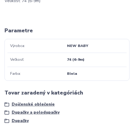
Velikost: 74 (6-9m)
Parametre
Výrobca
NEW BABY
Veľkosť
74 (6-9m)
Farba
Biela
Tovar zaradený v kategóriách
Dojčenské oblečenie
Dupačky a polodupačky
Dupačky