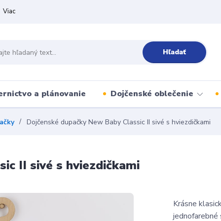
Viac
Hľadať
ernictvo a plánovanie
Dojčenské oblečenie
ačky
Dojčenské dupačky New Baby Classic II sivé s hviezdičkami
c II sivé s hviezdičkami
Krásne klasic
jednofarebné 