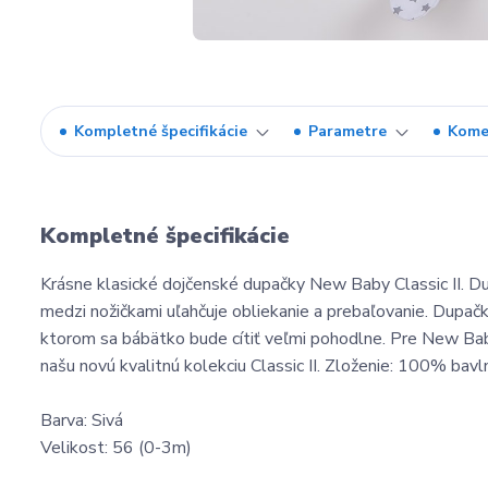
Kompletné špecifikácie
Parametre
Kome
Kompletné špecifikácie
Krásne klasické dojčenské dupačky New Baby Classic II. Du
medzi nožičkami uľahčuje obliekanie a prebaľovanie. Dupač
ktorom sa bábätko bude cítiť veľmi pohodlne. Pre New Bab
našu novú kvalitnú kolekciu Classic II. Zloženie: 100% bavl
Barva: Sivá
Velikost: 56 (0-3m)