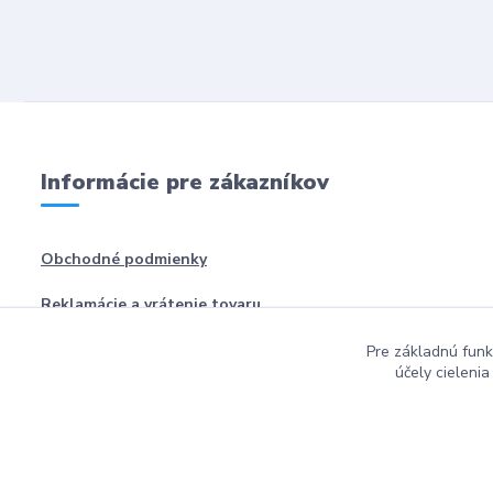
Informácie pre zákazníkov
Obchodné podmienky
Reklamácie a vrátenie tovaru
Pre základnú funk
účely cieleni