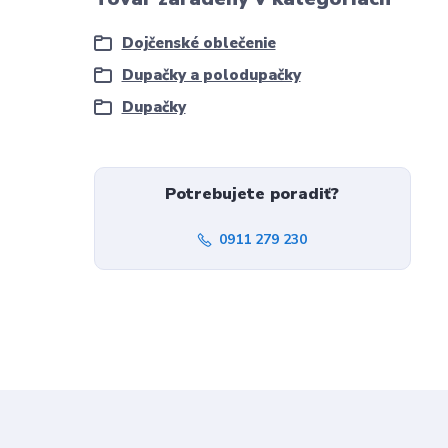
Dojčenské oblečenie
Dupačky a polodupačky
Dupačky
Potrebujete poradiť?
0911 279 230