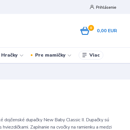
Prihlásenie
0
0,00 EUR
Viac
Hračky
Pre mamičky
ké dojčenské dupačky New Baby Classic II. Dupačky sú
s hviezdičkami. Zapínanie na cvočky na ramienku a medzi