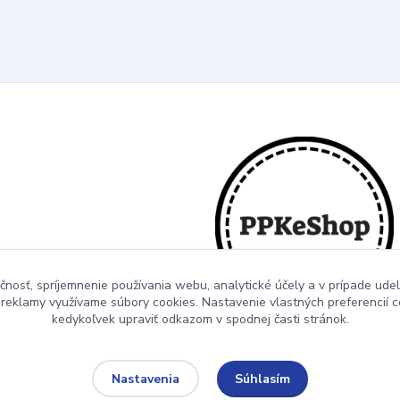
čnosť, spríjemnenie používania webu, analytické účely a v prípade udel
a reklamy využívame súbory cookies. Nastavenie vlastných preferencií 
kedykoľvek upraviť odkazom v spodnej časti stránok.
Súhlasím
Nastavenia