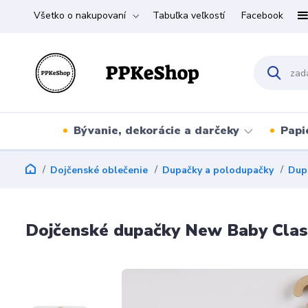
Všetko o nakupovaní
Tabuľka veľkostí
Facebook
Bývanie, dekorácie a darčeky
Papi
Dojčenské oblečenie
Dupačky a polodupačky
Dup
Dojčenské dupačky New Baby Classi