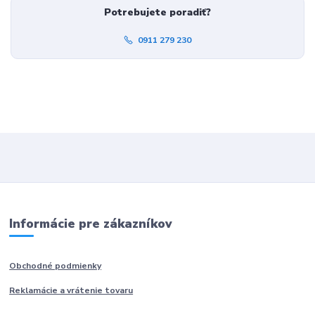
Potrebujete poradiť?
0911 279 230
Informácie pre zákazníkov
Obchodné podmienky
Reklamácie a vrátenie tovaru