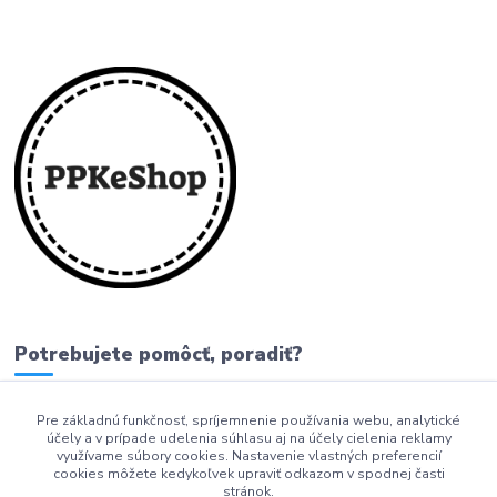
Potrebujete pomôcť, poradiť?
Pre základnú funkčnosť, spríjemnenie používania webu, analytické
0911 279 230
účely a v prípade udelenia súhlasu aj na účely cielenia reklamy
využívame súbory cookies. Nastavenie vlastných preferencií
info@ppkeshop.sk
cookies môžete kedykoľvek upraviť odkazom v spodnej časti
stránok.