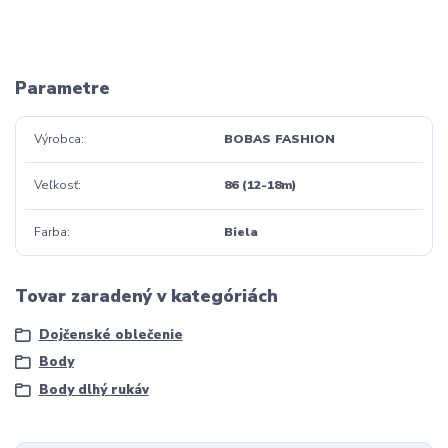
Parametre
Výrobca
BOBAS FASHION
Veľkosť
86 (12-18m)
Farba
Biela
Tovar zaradený v kategóriách
Dojčenské oblečenie
Body
Body dlhý rukáv