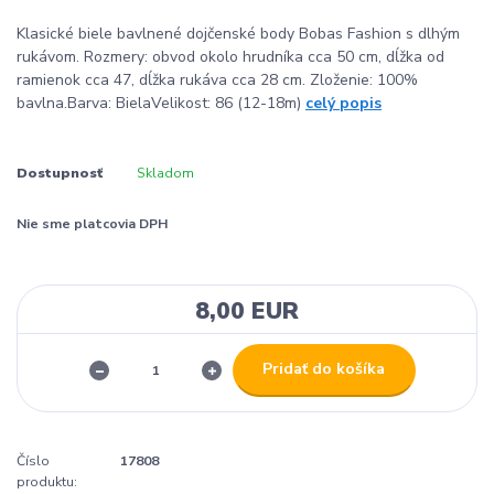
Klasické biele bavlnené dojčenské body Bobas Fashion s dlhým
rukávom. Rozmery: obvod okolo hrudníka cca 50 cm, dĺžka od
ramienok cca 47, dĺžka rukáva cca 28 cm. Zloženie: 100%
bavlna.Barva: BielaVelikost: 86 (12-18m)
celý popis
Dostupnosť
Skladom
Nie sme platcovia DPH
8,00 EUR
Pridať do košíka
Číslo
17808
produktu: