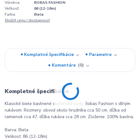
Výrobca:
BOBAS FASHION
Veľkosť:
86 (12-18m)
Farba:
Biela
Strážiť cenu / dostupnosť
Kompletné špecifikácie
Parametre
Komentáre
0
Kompletné špecifikácie
Klasické biele bavlnené dojčenské body Bobas Fashion s dlhým
rukávom. Rozmery: obvod okolo hrudníka cca 50 cm, dĺžka od
ramienok cca 47, dĺžka rukáva cca 28 cm. Zloženie: 100% bavlna.
Barva: Biela
Velikost: 86 (12-18m)