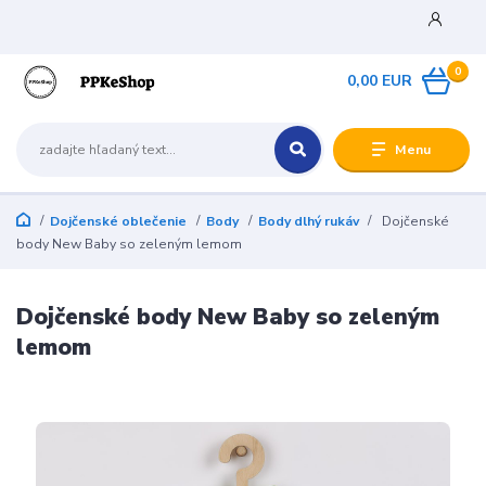
0
0,00 EUR
Menu
Dojčenské oblečenie
Body
Body dlhý rukáv
Dojčenské
body New Baby so zeleným lemom
Dojčenské body New Baby so zeleným
lemom