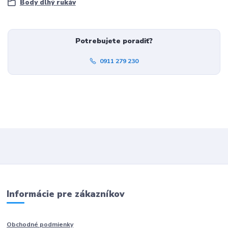
Body dlhý rukáv
Potrebujete poradiť?
0911 279 230
Informácie pre zákazníkov
Obchodné podmienky