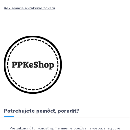
Reklamácie a vrátenie tovaru
Potrebujete pomôcť, poradiť?
Pre základnú funkčnosť, spríjemnenie používania webu, analytické
0911 279 230