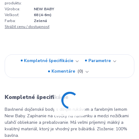
produktu:
Výrobca:
NEW BABY
Veľkosť:
68 (4-6m)
Farba:
Zelená
Strážiť cenu / dostupnosť
Kompletné špecifikácie
Parametre
Komentáre
0
Kompletné špecifikácie
Bavlnené dojčenské body s dlhým rukávom a farebným lemom
New Baby. Zapínanie na cvočky na ramienku a medzi nožičkami
uľahčí obliekanie a prebaľovanie. Má veľmi príjemný, mäkký a
kvalitný materiál, ktorý je vhodný pre bábätká. Zloženie: 100%
bavlna.