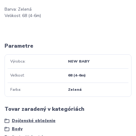
Barva: Zelená
Velikost: 68 (4-6m)
Parametre
Výrobca
NEW BABY
Veľkosť
68 (4-6m)
Farba
Zelená
Tovar zaradený v kategóriách
Dojčenské oblečenie
Body