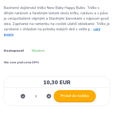
Bavlnené dojčenské tričko New Baby Happy Bulbs. Tričko s
dlhým rukávom a farebným lemom okolo krčku, rukávov a v páse
je celopotlačené vtipnými a šťastnými žiarovkami s nápisom good
idea. Zapínanie na ramienku na cvoček uľahčí obliekanie. Tričko je
vyrobené s ohľadom na potreby malých detí s veľmi p...
celý
popis
Dostupnosť
Skladom
Nie sme platcovia DPH
10,30 EUR
Pridať do košíka