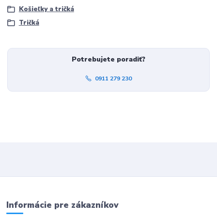
Košieľky a tričká
Tričká
Potrebujete poradiť?
0911 279 230
Informácie pre zákazníkov