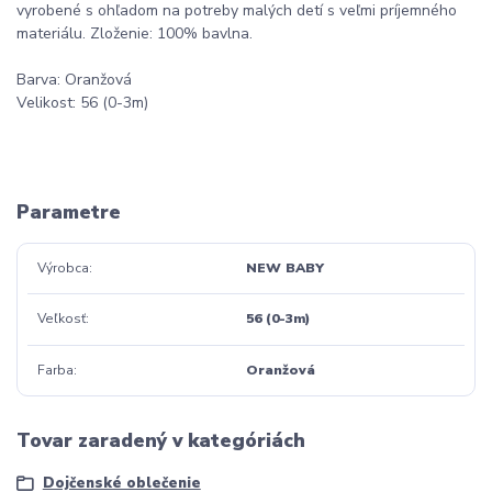
vyrobené s ohľadom na potreby malých detí s veľmi príjemného
materiálu. Zloženie: 100% bavlna.
Barva: Oranžová
Velikost: 56 (0-3m)
Parametre
Výrobca
NEW BABY
Veľkosť
56 (0-3m)
Farba
Oranžová
Tovar zaradený v kategóriách
Dojčenské oblečenie