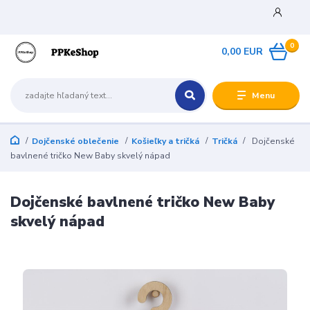
0
0,00 EUR
Menu
Dojčenské oblečenie
Košieľky a tričká
Tričká
Dojčenské
bavlnené tričko New Baby skvelý nápad
Dojčenské bavlnené tričko New Baby
skvelý nápad