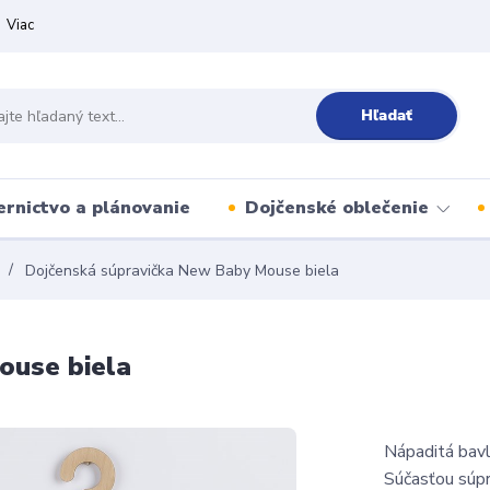
Viac
Hľadať
ernictvo a plánovanie
Dojčenské oblečenie
Dojčenská súpravička New Baby Mouse biela
ouse biela
Nápaditá bav
Súčasťou súpr