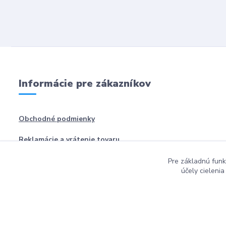
Informácie pre zákazníkov
Obchodné podmienky
Reklamácie a vrátenie tovaru
Pre základnú funk
účely cieleni