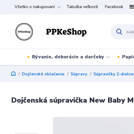
Všetko o nakupovaní
Tabuľka veľkostí
Facebook
Bývanie, dekorácie a darčeky
Papi
Dojčenské oblečenie
Súpravy
Súpravičky 2-dielne
Dojčenská súpravička New Baby M