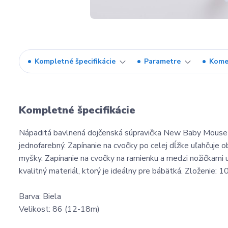
Kompletné špecifikácie
Parametre
Kome
Kompletné špecifikácie
Nápaditá bavlnená dojčenská súpravička New Baby Mouse pr
jednofarebný. Zapínanie na cvočky po celej dĺžke uľahčuj
myšky. Zapínanie na cvočky na ramienku a medzi nožičkami u
kvalitný materiál, ktorý je ideálny pre bábätká. Zloženie: 
Barva: Biela
Velikost: 86 (12-18m)