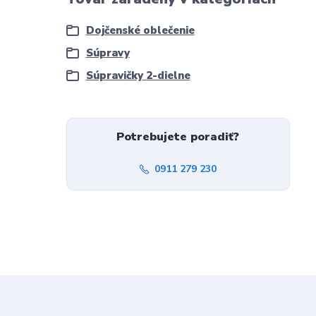
Dojčenské oblečenie
Súpravy
Súpravičky 2-dielne
Potrebujete poradiť?
0911 279 230