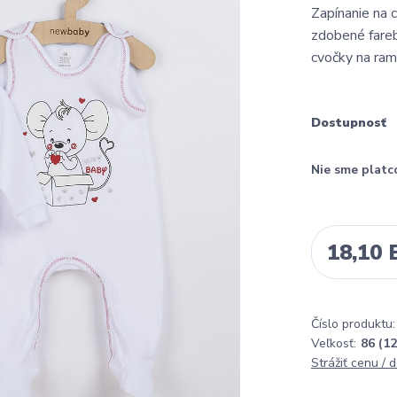
Zapínanie na 
zdobené fare
cvočky na ram
Dostupnosť
Nie sme platc
18,10
Číslo produktu:
Veľkosť:
86 (1
Strážiť cenu / 