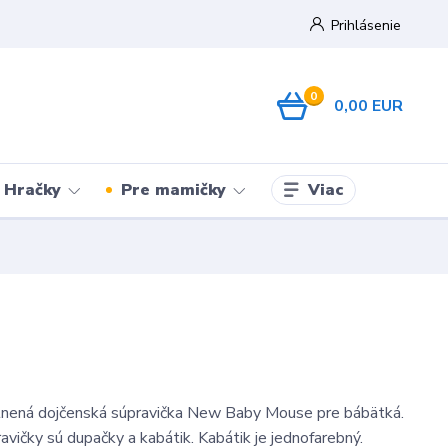
Prihlásenie
0
0,00 EUR
Viac
Hračky
Pre mamičky
lnená dojčenská súpravička New Baby Mouse pre bábätká.
avičky sú dupačky a kabátik. Kabátik je jednofarebný.