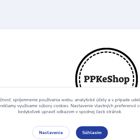
čnosť, spríjemnenie používania webu, analytické účely a v prípade udel
a reklamy využívame súbory cookies. Nastavenie vlastných preferencií 
kedykoľvek upraviť odkazom v spodnej časti stránok.
Súhlasím
Nastavenia